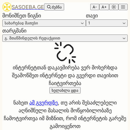
SASOEBA.GE
ძებნა
A-
A+
მონიშნეთ წიგნი
თავი
სახარებაჲ მათესი
1
თარგმანი
გ. მთაწმინდელის რედაქციით
ინტერნეტთან დაკავშირება ვერ მოხერხდა
შეამოწმეთ ინტერნეტი და გვერდი თავისით
ჩაიტვირთება
ხელახლა ცდა
ნახეთ
ამ გვერდზე
, თუ არის შესაძლებელი
აღნიშნული მასალის მოწყობილობაზე
ჩამოტვირთვა იმ მიზნით, რომ ინტერნეტის გარეშე
გამოიყენოთ