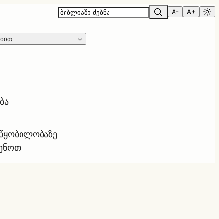
A-
A+
ციით
ბა
ოწყობილობაზე
ყენოთ