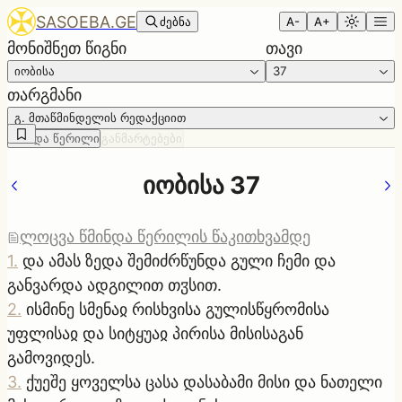
SASOEBA.GE
ძებნა
A-
A+
მონიშნეთ წიგნი
თავი
იობისა
37
თარგმანი
გ. მთაწმინდელის რედაქციით
წმინდა წერილი
განმარტებები
იობისა 37
ლოცვა წმინდა წერილის წაკითხვამდე
1
.
და ამას ზედა შემიძრწუნდა გული ჩემი და
განვარდა ადგილით თჳსით.
2
.
ისმინე სმენაჲ რისხვისა გულისწყრომისა
უფლისაჲ და სიტყუაჲ პირისა მისისაგან
გამოვიდეს.
3
.
ქუეშე ყოველსა ცასა დასაბამი მისი და ნათელი