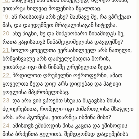
ვითარცა ხილვაჲ მოფენისა წყალთაჲ.
19
.
აწ რაჲსათჳს არს ესე? მასწავე მე, რა ვჰრქუათ
მას, და დავდუმნეთ მრავალისაგან სიტყჳსა.
20
.
ანუ წიგნი, ნუ და მიწგნობარი წინამიდგს მე,
რათა კაცისათჳს წინამდგომელისა დავდუმნე?
21
.
ხოლო ყოველთა ვერსახილველ არს ნათელი,
ბრწყინვალე არს დაძუელებადთა შორის,
ვითარცა-იგი მის წინაშე ღრუბელთა ზედა.
22
.
ჩრდილოთ ღრუბელნი ოქროფერნი, ამათ
ყოველთა ზედა დიდ არს დიდებაჲ და პატივი
ყოვლისა მპყრობელისაჲ.
23
.
და არა ვის ვპოებთ სხუასა მსგავსსა მისსა
ძლიერებითა, რომელი-იგი სიმართლისა მსაჯული
არს. არა ჰგონება, ვითარმცა ისმინა მისი?
24
.
ამისთჳს ეშინოდის მისა კაცთა და ეშინოდის
მისა ბრძენთა გულითა. შემდგომად დადუმებისა