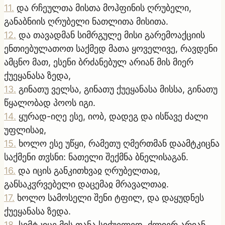
11
.
და რჩეულთა მისთა მოჰფინის ღრუბელი,
განაბნიის ღრუბელი ნათლითა მისითა.
12
.
და თავადმან სიმრგულე მისი გარემოაქციის
ენთიებულათოთ საქმედ მათა ყოველივე, რავდენი
ამცნო მათ, ესენი ბრძანებულ არიან მის მიერ
ქუეყანასა ზედა,
13
.
გინათუ ველსა, გინათუ ქუეყანასა მისსა, გინათუ
წყალობად პოოს იგი.
14
.
ყურად-იღე ესე, იობ, დადეგ და ისწავე ძალი
უფლისაჲ,
15
.
ხოლო ესე უწყი, რამეთუ ღმერთმან დაამტკიცნა
საქმენი თჳსნი: ნათელი შექმნა ბნელისაგან.
16
.
და იცის განკითხვაჲ ღრუბელთაჲ,
განსაკჳრვებელი დაცემაჲ მრავალთაჲ.
17
.
ხოლო სამოსელი შენი ტფილ, და დაყუდნეს
ქუეყანასა ზედა.
18
.
სიმტკიცე მის თანა სიძუელედ, ძლიერ არიან,