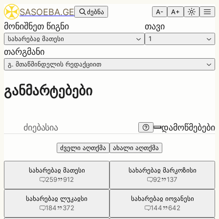
SASOEBA.GE
ძებნა
A-
A+
მონიშნეთ წიგნი
თავი
სახარებაჲ მათესი
1
თარგმანი
გ. მთაწმინდელის რედაქციით
განმარტებები
ძიება
სია
დამოწმებები
ძველი აღთქმა
ახალი აღთქმა
სახარებაჲ მათესი
სახარებაჲ მარკოზისი
259
912
92
137
სახარებაჲ ლუკაჲსი
სახარებაჲ იოვანესი
184
372
144
642