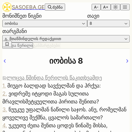
SASOEBA.GE
ძებნა
A-
A+
მონიშნეთ წიგნი
თავი
იობისა
8
თარგმანი
გ. მთაწმინდელის რედაქციით
წმინდა წერილი
განმარტებები
იობისა 8
ლოცვა წმინდა წერილის წაკითხვამდე
1
.
მიუგო ბალდად სავქელმან და ჰრქუა:
2
.
ვიდრემე იტყოდი მაგას სულითა
მრავლისმეტყუელითა პირითა შენითა?
3
.
ნუუკუე უფალმან ნაწილი საჯოს. ანუ, რომელმან
ყოველივე შექმნა, ცვალოს სამართალი?
4
.
უკუეთუ ძეთა შენთა ცოდეს წინაშე მისსა,