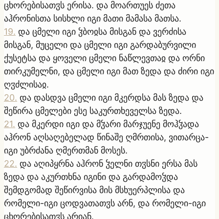
ცხორებისათჳს ერისა. და მოართუეს ძეთა
აჰრონისთა სისხლი იგი მათი მამასა მათსა.
19
.
და ცმელი იგი ჴბოჲსა მისგან და ვერძისა
მისგან, მუცელი და ცმელი იგი გარდაბურვილი
ქუსეტსა და ყოველი ცმელი ნაწლევთაჲ და ორნი
თირკუმელნი, და ცმელი იგი მათ ზედა და ძირი იგი
ღჳძლისაჲ.
20
.
და დასდვა ცმელი იგი მკერდსა მას ზედა და
შეწირა ცმელები ესე საკურთხეველსა ზედა.
21
.
და მკერდი იგი და მჴარი მარჯუენე მოჰჴადა
აჰრონ აღსაღებელად წინაშე ღმრთისა, ვითარცა-
იგი უბრძანა ღმერთმან მოსეს.
22
.
და აღიპყრნა აჰრონ ჴელნი თჳსნი ერსა მას
ზედა და აკურთხნა იგინი და გარდამოჴდა
შემდგომად შეწირვისა მის მსხუერპლისა და
რომელი-იგი ცოდვათათჳს არნ, და რომელი-იგი
ცხორებისათჳს არიან.