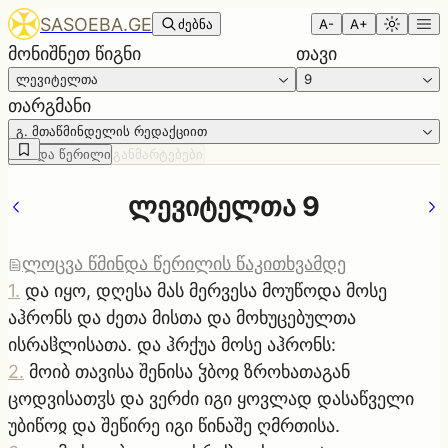
SASOEBA.GE
ძებნა
A-
A+
მონიშნეთ წიგნი
თავი
ლევიტელთა
9
თარგმანი
გ. მთაწმინდელის რედაქციით
წმინდა წერილი
განმარტებები
ლევიტელთა 9
ლოცვა წმინდა წერილის წაკითხვამდე
1
.
და იყო, დღესა მას მერვესა მოუწოდა მოსე
აჰრონს და ძეთა მისთა და მოხუცებულთა
ისრაჱლისათა. და ჰრქუა მოსე აჰრონს:
2
.
მოიბ თავისა შენისა ჴბოჲ ზროხათაგან
ცოდვისათჳს და ვერძი იგი ყოვლად დასაწველი
უბიწოჲ და შეწირე იგი წინაშე ღმრთისა.