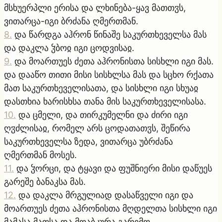
მსხუერპლი ერისა და ლხინება-ყავ მათთჳს,
ვითარცა-იგი ბრძანა ღმერთმან.
8
.
და წარდგა აჰრონ წინაშე საკურთხეველსა მას
და დაკლა ჴბოჲ იგი ცოდვისაჲ.
9
.
და მოართუეს ძეთა აჰრონისთა სისხლი იგი მას.
და დააწო თითი მისი სისხლსა მას და სცხო რქათა
მათ საკურთხეველისათა, და სისხლი იგი სხუაჲ
დასთხია ხარისხსა თანა მის საკურთხეველისასა.
10
.
და ცმელი, და თირკუმელნი და ძირი იგი
ღჳძლისაჲ, რომელ არს ცოდათათჳს, შეწირა
საკურთხეველსა ზედა, ვითარცა უბრძანა
ღმერთმან მოსეს.
11
.
და ჴორცი, და ტყავი და ფუშნიერი მისი დაწუეს
გარეშე ბანაკსა მას.
12
.
და დაკლა მრგულიად დასაწველი იგი და
მოართუეს ძეთა აჰრონისთა მღდელთა სისხლი იგი
მამასა მათსა და მოაბკურა გარემო