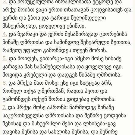
3
.
და მოხუცებულთა ისრაჱლისათა ეტყოდე და
არქუ: მოიბთ ვაცი ერთი თხათაგან ცოდვისათჳს და
ვერძი და ჴბოჲ და ტარიგი წელიწდეული
მსხუერპლად, ყოველივე უბიწოჲ.
4
.
და ზვარაკი და ვერძი შესაწირავად ცხორებისა
წინაშე ღმრთისა და სამინდოჲ შესუარული ზეთითა,
რამეთუ უფალი გამოჩნდეს თქუენ შორის.
5
.
და მოიღეს, ვითარცა-იგი ამცნო მოსე წინაშე
კარავსა მას საწამებელისასა და ყოველივე იგი,
მოვიდა კრებული და დადგეს წინაშე ღმრთისა.
6
.
და ჰრქუა მათ მოსე: ესე იგი სიტყუაჲ არს,
რომელ თქუა ღმერთმან, რაჲთა ჰყოთ და
გამოჩნდეს თქუენ შორის დიდებაჲ ღმრთისა.
7
.
და ჰრქუა მოსე აჰრონს: წარმოდეგ წინაშე
საკურთხეველსა ღმრთისასა და შეწირე ცოდვისა
შენისაჲ და მსხუერპლი შენი და ლხინება-ყავ
თავისა შენისა და სახლისა შენისა, და შეწირე