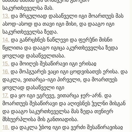
საკურთხეველსა მას.
13
.
და მრგულიად დასაწველი იგი მოართუეს მას
ასოდ-ასოდ და თავი იგი მისი, და დააგო იგი
საკურთხეველსა ზედა.
14
.
და განრცხნეს ნაწლევი და ფერჴნი მისნი
წყლითა და დააგო იგიცა აკურთხევვლსა ზედა
ყოვლად დასაწველთასა.
15
.
და მოიღეს შესაწირავი იგი ერისაჲ
16
.
და მოჰგუარეს ვაცი იგი ცოდვისათჳს ერისა. და
დაკლა, ვითარცა-იგი პირველი, და მოართუეს
ყოვლად დასაწველი იგი
17
.
და ყო იგი ეგრევე, ვითარცა ჯერ-არნ. და
მოართუეს შესაწირავი და აღივსნეს ჴელნი მისგან
და დააგო საკურთხეველსა მას ზედა თჳნიერ
მსხუერპლისა მის განთიადისა.
18
.
და დაკლა ჴბოჲ იგი და ვერძი შესაწირავისაჲ