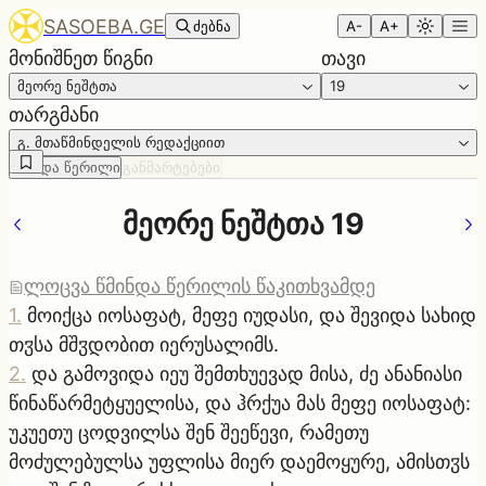
SASOEBA.GE
ძებნა
A-
A+
მონიშნეთ წიგნი
თავი
მეორე ნეშტთა
19
თარგმანი
გ. მთაწმინდელის რედაქციით
წმინდა წერილი
განმარტებები
მეორე ნეშტთა 19
ლოცვა წმინდა წერილის წაკითხვამდე
1
.
მოიქცა იოსაფატ, მეფე იუდასი, და შევიდა სახიდ
თჳსა მშჳდობით იერუსალიმს.
2
.
და გამოვიდა იეუ შემთხუევად მისა, ძე ანანიასი
წინაწარმეტყუელისა, და ჰრქუა მას მეფე იოსაფატ:
უკუეთუ ცოდვილსა შენ შეეწევი, რამეთუ
მოძულებულსა უფლისა მიერ დაემოყურე, ამისთჳს