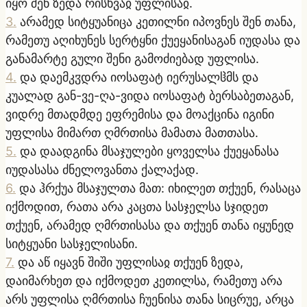
იყო შენ ზედა რისხვაჲ უფლისაჲ.
3
.
არამედ სიტყუანიცა კეთილნი იპოვნეს შენ თანა,
რამეთუ აღიხუნეს სერტყნი ქუეყანისაგან იუდასა და
განამარტე გული შენი გამოძიებად უფლისა.
4
.
და დაემკჳდრა იოსაფატ იერუსალჱმს და
კუალად გან-ვე-ღა-ვიდა იოსაფატ ბერსაბეთაგან,
ვიდრე მთადმდე ეფრემისა და მოაქცინა იგინი
უფლისა მიმართ ღმრთისა მამათა მათთასა.
5
.
და დაადგინა მსაჯულები ყოველსა ქუეყანასა
იუდასასა ძნელოვანთა ქალაქად.
6
.
და ჰრქუა მსაჯულთა მათ: იხილეთ თქუენ, რასაცა
იქმოდით, რათა არა კაცთა სასჯელსა სჯიდეთ
თქუენ, არამედ ღმრთისასა და თქუენ თანა იყუნედ
სიტყუანი სასჯელისანი.
7
.
და აწ იყავნ შიში უფლისაჲ თქუენ ზედა,
დაიმარხეთ და იქმოდეთ კეთილსა, რამეთუ არა
არს უფლისა ღმრთისა ჩუენისა თანა სიცრუე, არცა