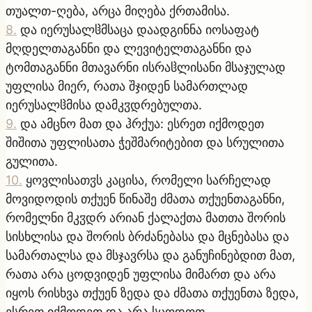
თუალთ-ღება, არცა მიღება ქრთამისა.
8
.
და იერუსალჱმსაცა დაადგინნა იოსაფატ
მღდელთაგანნი და ლევიტელთაგანნი და
ტომთაგანნი მთავარნი ისრაჱლისანი მსაჯულად
უფლისა მიერ, რათა შჯიდენ სამართლად
იერუსალჱმისა დამკჳდრებულთა.
9
.
და ამცნო მათ და ჰრქუა: ესრეთ იქმოდეთ
შიშითა უფლისათა ჭეშმარიტებით და სრულითა
გულითა.
10
.
ყოვლისათჳს კაცისა, რომელი სარჩელად
მოვიდოდის თქუენ წინაშე ძმათა თქუენთაგანნი,
რომელნი მკჳდრ არიან ქალაქთა მათთა შორის
სისხლისა და შორის ბრძანებასა და მცნებასა და
სამართალსა და მსჯავრსა და განუჩინებდით მათ,
რათა არა ცოდვიდენ უფლისა მიმართ და არა
იყოს რისხვა თქუენ ზედა და ძმათა თქუენთა ზედა,
ესრეთ იქმოდეთ და არა სცოდოთ