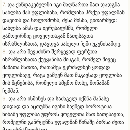
7
.
და ქანდაკებულნი იგი მაღნართა მათ დადგნა
სახლსა მას უფლისასა, რომლისა ჰრქუა უფალმან
დავითს და სოლომონს, ძესა მისსა, ვითარმედ:
სახლსა ამას და იერუსალჱმს, რომელი
გამოვირჩიე ყოველთაგან ნათესავთა
ისრაჱლისათა, დავდვა სახელი ჩემი უკუნისამდე.
8
.
და არა შევსძინო შერყევად ფერჴთა
ისრაჱლისათა ქუეყანისა მისგან, რომელ მივეც
მამათა მათთა, რათამცა ეკრძალნეს ყოფად
ყოვლისავე, რაცა ვამცენ მათ მსგავსად ყოვლისა
მის მცნებისა, რომელი ამცნო მოსე, მონამან
ჩემმან.
9
.
და არა ისმინეს და საძაგელ იქმნა მანასე
დიდად და აცთუნნა იგინი საქმედ ბოროტისა
წინაშე უფლისა უფროს ყოველთა მათ ნათესავთა,
რომელნი განრყუნნა უფალმან წინაშე პირსა ძეთა
მათ ისრაჱლისათა.