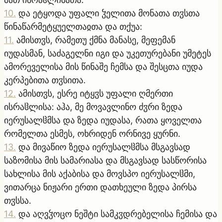
10
.
და ეტყოდა უფალი ჴელითა მონათა თჳსთა
წინაწარმეტყუელთაჲთა და თქუა:
11
.
ამისთჳს, რამეთუ ქმნა მანასე, მეფემან
იუდასმან, საძაგელნი იგი და უკეთურებანი უმეტეს
ამორეველისა მის წინაშე ჩემსა და შესცთა იუდა
კერპებითა თჳსითა.
12
.
ამისთჳს, ესრე იტყჳს უფალი ღმერთი
ისრაჱლისა: აჰა, მე მოვავლინო ძჳრი ზედა
იერუსალჱმსა და ზედა იუდასა, რათა ყოველთა
რომელთა ესმეს, ოხრიდენ ორნივე ყურნი.
13
.
და მივაწიო ზედა იერუსალჱმსა მსგავსად
საზომისა მის სამარიასა და მსგავსად სასწორისა
სახლისა მის აქაბისა და მოვსპო იერუსალჱმი,
ვითარცა ნიჟარი ერთი დათხეული ზედა პირსა
თჳსსა.
14
.
და აღვჴოცო ნეშტი სამკჳდრებელისა ჩემისა და