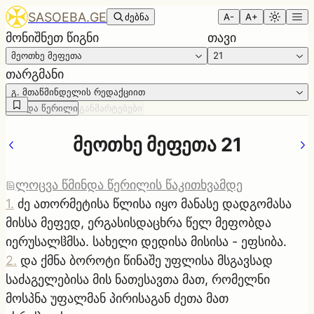
SASOEBA.GE
ძებნა
A-
A+
მონიშნეთ წიგნი
თავი
მეოთხე მეფეთა
21
თარგმანი
გ. მთაწმინდელის რედაქციით
წმინდა წერილი
განმარტებები
მეოთხე მეფეთა 21
ლოცვა წმინდა წერილის წაკითხვამდე
1
.
ძე ათორმეტისა წლისა იყო მანასე დადგომასა
მისსა მეფედ, ერგასისდაცხრა წელ მეფობდა
იერუსალჱმსა. სახელი დედისა მისისა - ეფსიბა.
2
.
და ქმნა ბოროტი წინაშე უფლისა მსგავსად
საძაგელებისა მის ნათესავთა მათ, რომელნი
მოსპნა უფალმან პირისაგან ძეთა მათ