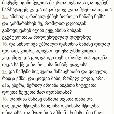
მივსცნე იგინი ჴელთა მტერთა თჳსთასა და იყუნენ
წარსატაცებელ და იავარ ყოველთა მტერთა თჳსთა
15
.
ამისთჳს, რამეთუ ქმნეს ბოროტი წინაშე ჩემსა
და განმარისხეს მე, რომლით დღითგან
გამოვიყვანენ იგინი ქუეყანისა მისგან
ეგჳპტელთასა მოდღენდელად დღედმდე.
16
.
და სისხლიცა უბრალო დასთხია მანასე დიდად
ფრიად, ვიდრე აღივსო იერუსალჱმი კიდით
კიდემდე. და ცოდვა იგი თჳსი, რომლითა აცთუნა
იუდა საქმედ ბოროტისა წინაშე უფლისა
17
.
და ნეშტნი სიტყუათა მანასესთანი და ყოველი,
რაჲცა ქმნა, და ცოდვა მისი, რომელ ცოდა, არა,
აჰა, ესერა, წერილ არიანა წიგნთა სიტყუათა
დღეთა მეფეთა მათ იუდასთასა?
18
.
დაიძინა მანასე მამათა თჳსთა თანა და
დაეფლა მტილსა სახლისა თჳსისასა მტილსა
ოზიასასა. და მეფობდა ამმონ, ძე მისი, მის წილ.