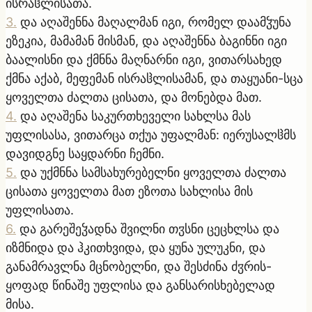
ისრაჱლისათა.
3
.
და აღაშენნა მაღალმან იგი, რომელ დაამჴუნა
ეზეკია, მამამან მისმან, და აღაშენნა ბაგინნი იგი
ბაალისნი და ქმნნა მაღნარნი იგი, ვითარსახედ
ქმნა აქაბ, მეფემან ისრაჱლისამან, და თაყუანი-სცა
ყოველთა ძალთა ცისათა, და მონებდა მათ.
4
.
და აღაშენა საკურთხეველი სახლსა მას
უფლისასა, ვითარცა თქუა უფალმან: იერუსალჱმს
დავიდგნე საყდარნი ჩემნი.
5
.
და უქმნნა სამსახურებელნი ყოველთა ძალთა
ცისათა ყოველთა მათ ეზოთა სახლისა მის
უფლისათა.
6
.
და გარეშეჴადნა შვილნი თჳსნი ცეცხლსა და
იზმნიდა და ჰკითხვიდა, და ყუნა ულუკნი, და
განამრავლნა მცნობელნი, და შესძინა ძჳრის-
ყოფად წინაშე უფლისა და განსარისხებელად
მისა.