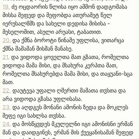
19
.
ძე ოცდაორის წლისა იყო ამმონ დადგომასა
მისსა მეფედ და მეფობდა ათურამეტ წელ
იერუსალჱმს და სახელი დედისა მისისა -
მესელომით, ასული არუასი, ტაბათით.
20
.
და ქმნა ბოროტი წინაშე უფლისა, ვითარცა
ქმნა მამამან მისმან მანასე.
21
.
და ვიდოდა ყოველთა მათ გზათა, რომელთა
ვიდოდა მამა მისი, და მსახურა კერპთა მათ,
რომელთა მსახურებდა მამა მისი, და თაყუანი-სცა
მათ.
22
.
დაუტევა უფალი ღმერთი მამათა თჳსთა და
არა ვიდოდა გზასა უფლისასა.
23
.
და აღდგეს მონანი ამონის ზედა და მოკლეს
მეფე იგი სახლსა თჳსსა.
24
.
და მოსწყჳდეს მკულელნი იგი ამონისნი ერმან
მან და დაიდგინეს, ერმან მის ქუეყანისამან მეფედ