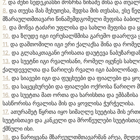
7
.
და ძენი სედეკიასნი მოსრნა წინაშე მისა და თუა
8
.
და თუესა მას მეხუთესა, შჳდსა მის თჳსასა, ესე
მზარაულთმთავარი წინაშემდგომელი მეფისა ბაბილ
9
.
და მოწვა ტაძარი უფლისა და სახლი მეფისა და 
10
.
და ზღუდე იგი იერუსალჱმისა გარემო დაარღჳა 
11
.
და დაშთომილი იგი ერი ქალაქსა შინა და რომელნ
12
.
და გლახაკთაგანი ერისათა დაუტევა ნაბუზარდა
13
.
და სუეტნი იგი რვალისანი, რომელ იყუნეს სახლ
ქალდეველთა და წარიღეს რვალი იგი ბაბილონად.
14
.
და სიავები იგი და ფუცხუები და ფიალები და ყ
15
.
და საცეცხურები და ფიალები ოქროსა წარიღო 
16
.
და სუეტთა მათ ორთა და ხარისხთა და ემბაზისა
სასწორისა რვალისა მის და ყოვლისა ჭურჭელისა.
17
.
ათურამეტ წყრთა იყო სიმაღლე სუეტისა მის ერთ
სუეტისთავი და კანკელი და მროწეულები სუეტისთა
ქმნული ისი.
18
.
და წარიყვანა მზარეულთმთავარმან არეა, მღდელ