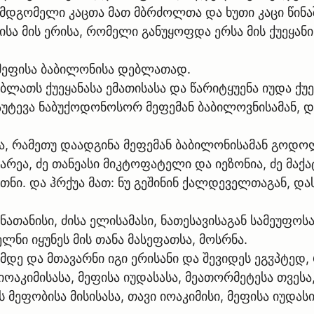
დამდგომელი კაცთა მათ მბრძოლთა და ხუთი კაცი წი
ისა მის ერისა, რომელი განუყოფდა ერსა მის ქუეყანი
ა მეფისა ბაბილონისა დებლათად.
ბლათს ქუეყანასა ემათისასა და წარიტყუენა იუდა ქუ
აუტევა ნაბუქოდონოსორ მეფემან ბაბილოვნისამან, და
ა, რამეთუ დაადგინა მეფემან ბაბილონისამან გოდ
სარეა, ძე თანეასი მიკტოფატელი და იეზონია, ძე მაქა
თნი. და ჰრქუა მათ: ნუ გეშინინ ქალდეველთაგან, და
 ნათანისი, ძისა ელისამასი, ნათესავისაგან სამეუფო
ნი იყუნეს მის თანა მასეფათსა, მოსრნა.
დე და მთავარნი იგი ერისანი და შევიდეს ეგჳპტედ,
ოაკიმისასა, მეფისა იუდასასა, მეათორმეტესა თვეს
მეფობისა მისისასა, თავი იოაკიმისი, მეფისა იუდას