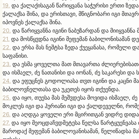
19
.
და ქალაქისაგან წარიყვანა საჭურისი ერთი ზე
ქალაქსა შინა, და ერისთავი, მწიგნობარი იგი მთავრ
იპოვნეს ქალაქსა შინა.
20
.
და წარიყვანნა იგინი ნაბუზარდან და მიიყვანნ
21
.
და მოსწყჳდნა იგინი მეფემან ბაბილონისამან დე
22
.
და ერსა მას ნეშტსა ზედა ქუეყანასა, რომელი დ
საფანისი.
23
.
და ესმა ყოველთა მათ მთავართა ძლიერებისათ
და ისმაელ, ძე ნათანისი და იონან, ძე საკარესი და 
24
.
და ეფუცნეს გოდოლიასა თჳთ იგინი და კაცნი მა
ბაბილოვნელთასა და უკეთეს იყოს თქუენდა.
25
.
და იყო, თუესა მას მეშჳდესა მოვიდა ისმაელ, ძე
მოკლეს იგი და ჰურიანი იგი და ქალდეველნი, რომელ
26
.
და აღდგა ყოველი ერი მცირითგან ვიდრე დიდამ
27
.
და იყო მეოცდაჩჳდმეტესა წელსა წარტყუენვასა ი
მაროდაქ მეფემან ბაბილოვანისამან, წელიწადსა მას 