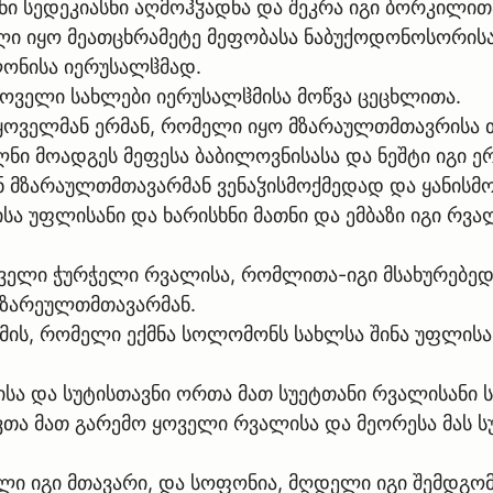
ლნი სედეკიასნი აღმოჰჴადნა და შეკრა იგი ბორკილი
 წელი იყო მეათცხრამეტე მეფობასა ნაბუქოდონოსორის
ონისა იერუსალჱმად.
ყოველი სახლები იერუსალჱმისა მოწვა ცეცხლითა.
ყოველმან ერმან, რომელი იყო მზარაულთმთავრისა თ
ი მოადგეს მეფესა ბაბილოვნისასა და ნეშტი იგი ერ
ნ მზარაულთმთავარმან ვენაჴისმოქმედად და ყანისმ
ისა უფლისანი და ხარისხნი მათნი და ემბაზი იგი რვ
ოველი ჭურჭელი რვალისა, რომლითა-იგი მსახურებედ
მზარეულთმთავარმან.
 მის, რომელი ექმნა სოლომონს სახლსა შინა უფლისა
ისა და სუტისთავნი ორთა მათ სუეტთანი რვალისანი ს
ვთა მათ გარემო ყოველი რვალისა და მეორესა მას ს
ი იგი მთავარი, და სოფონია, მღდელი იგი შემდგომი