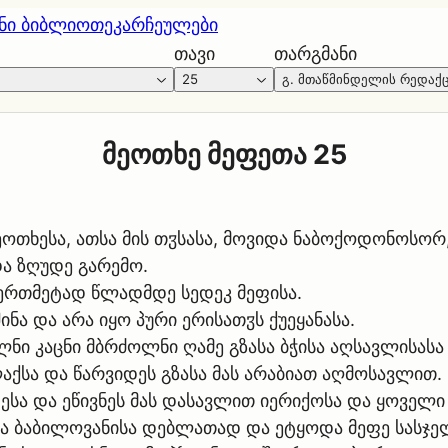
ნი ბიბლიოთეკა
რჩეულები
თავი
თარგმანი
25
გ. მთაწმინდელის რედაქ
მეოთხე მეფეთა 25
მეოთხესა, ათსა მის თჳსასა, მოვიდა ნაბოქოდონოსორ
და ზღუდე გარემო.
თერთმეტად წლადმდე სედეკ მეფისა.
ნა და არა იყო პური ერისათჳს ქუეყანასა.
ლნი კაცნი მბრძოლნი ღამე გზასა ბჭისა აღსავლისა
აქსა და წარვიდეს გზასა მას არაბიათ აღმოსავლით.
სა და ეწივნეს მას დასავლით იერიქოსა და ყოველი ე
ისა ბაბილოვანისა დებლათად და ეტყოდა მეფე სასჯე