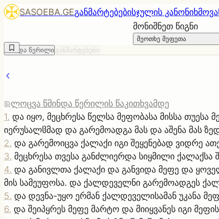
SASOEBA.GE
განმარტებები
სჯულის კანონი
ხმოვა
მონიშნეთ წიგნი
მეოთხე მეფეთა
წმინდა წერილი
განმარტებები
ლოცვა წმინდა წერილის წაკითხვამდე
1
.
და იყო, მეცხრესა წელსა მეფობასა მისსა თუესა 
იერუსალჱმად და გარემოადგა მას და აშენა მას ზე
2
.
და გარემოიცვა ქალაქი იგი შეყენებად ვიდრე ა
3
.
მეცხრესა თვესა განძლიერდა სიყმილი ქალაქსა ში
4
.
და განივლთა ქალაქი და განვიდა მეფე და ყოვე
მის სამეუფოსა. და ქალდეველნი გარემოადგეს ქალ
5
.
და დევნა-უყო ერმან ქალდეველისამან უკანა მეფე
6
.
და შეიპყრეს მეფე მარტო და მიიყვანეს იგი მეფ