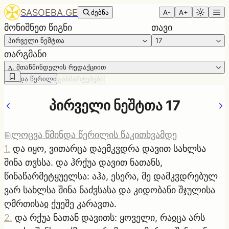
SASOEBA.GE
ძებნა
A-
A+
მონიშნეთ წიგნი
თავი
პირველი ნეშტთა
17
თარგმანი
გ. მთაწმინდელის რედაქციით
წმინდა წერილი
განმარტებები
პირველი ნეშტთა 17
ლოცვა წმინდა წერილის წაკითხვამდე
1
.
და იყო, ვითარცა დაემკჳდრა დავით სახლსა
შინა თჳსსა. და ჰრქუა დავით ნათანს,
წინაწარმეტყუელსა: აჰა, ესერა, მე დამკჳდრებულ
ვარ სახლსა შინა ნაძჳსასა და კიდობანი შჯულისა
ღმრთისაჲ ქუეშე კარავთა.
2
.
და რქუა ნათან დავითს: ყოველი, რაჲცა არს