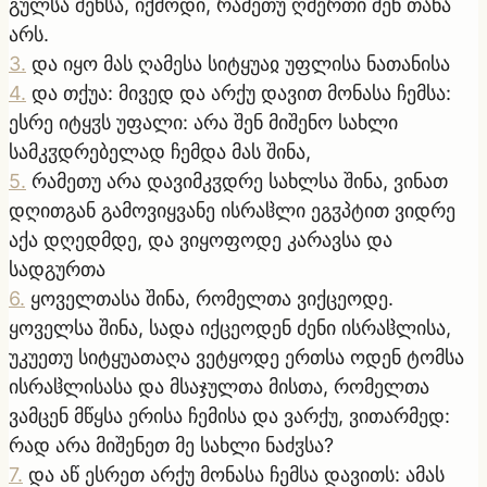
გულსა შენსა, იქმოდი, რამეთუ ღმერთი შენ თანა
არს.
3
.
და იყო მას ღამესა სიტყუაჲ უფლისა ნათანისა
4
.
და თქუა: მივედ და არქუ დავით მონასა ჩემსა:
ესრე იტყჳს უფალი: არა შენ მიშენო სახლი
სამკჳდრებელად ჩემდა მას შინა,
5
.
რამეთუ არა დავიმკჳდრე სახლსა შინა, ვინათ
დღითგან გამოვიყვანე ისრაჱლი ეგჳპტით ვიდრე
აქა დღედმდე, და ვიყოფოდე კარავსა და
სადგურთა
6
.
ყოველთასა შინა, რომელთა ვიქცეოდე.
ყოველსა შინა, სადა იქცეოდენ ძენი ისრაჱლისა,
უკუეთუ სიტყუათაღა ვეტყოდე ერთსა ოდენ ტომსა
ისრაჱლისასა და მსაჯულთა მისთა, რომელთა
ვამცენ მწყსა ერისა ჩემისა და ვარქუ, ვითარმედ:
რად არა მიშენეთ მე სახლი ნაძჳსა?
7
.
და აწ ესრეთ არქუ მონასა ჩემსა დავითს: ამას