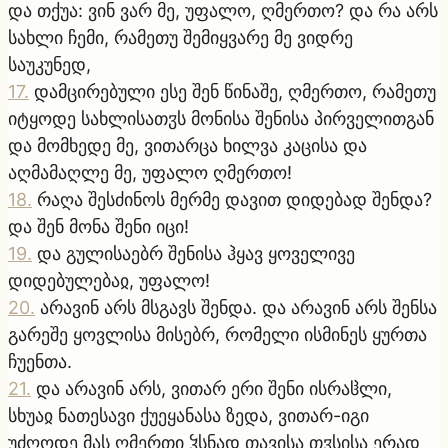
და თქუა: ვინ ვარ მე, უფალო, ღმერთო? და რა არს
სახლი ჩემი, რამეთუ შემიყვარე მე ვიდრე
საუკუნედ,
17
.
დამცირებული ესე შენ წინაშე, ღმერთო, რამეთუ
იტყოდე სახლისათჳს მონისა შენისა პირველითგან
და მომხედე მე, ვითარცა ხილვა კაცისა და
აღმამაღლე მე, უფალო ღმერთო!
18
.
რაღა შესძინოს მერმე დავით დიდებად შენდა?
და შენ მონა შენი იცი!
19
.
და გულისაებრ შენისა ჰყავ ყოველივე
დიდებულებაჲ, უფალო!
20
.
არავინ არს მსგავს შენდა. და არავინ არს შენსა
გარეშე ყოვლისა მისებრ, რომელი ისმინეს ყურთა
ჩუენთა.
21
.
და არავინ არს, ვითარ ერი შენი ისრაჱლი,
სხუაჲ ნათესავი ქუეყანასა ზედა, ვითარ-იგი
უძღოდე მას ღმერთი ჴსნად თავისა თჳსისა ერად