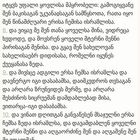
იტყჳს უფალი ყოვლისა მპყრობელი: გამოგიყვანე
შენ ბაკისაგან უკუანაჲსაგან სამწყსოთა, რათა იყო
შენ წინამძღუარი ერისა ჩემისა ისრაჱლისა.
8
.
და ვიყავ მე შენ თანა ყოველსა შინა, ვიდრეცა
ხჳდოდე, და მოვსრენ ყოველი მტერნი შენნი
პირისაგან შენისა. და გყავ შენ სახელოვან
სახელისაებრ დიდისასა, რომელნი იყუნეს
ქუეყანასა ზედა.
9
.
და მივსცე ადგილი ერსა ჩემსა ისრაჱლსა და
დავნერგო იგი დასაბამსა, დაიმკჳდროს თჳსაგან
და არღარა ზრუნვიდეს მერმე, და არღარა
შესძინოს სიცრუემან დამდაბლებად მისა,
ვითარცა-იგი დასაბამსა.
10
.
და ვინათ დღითგან განვაწესენ მსაჯულნი ერსა
ჩემსა ზედა ისრაჱლსა, და დავამდაბლენ ყოველნი
მტერნი შენნი და აღგაორძინე შენ და აღგაშენე შენ
მე უფალმან.