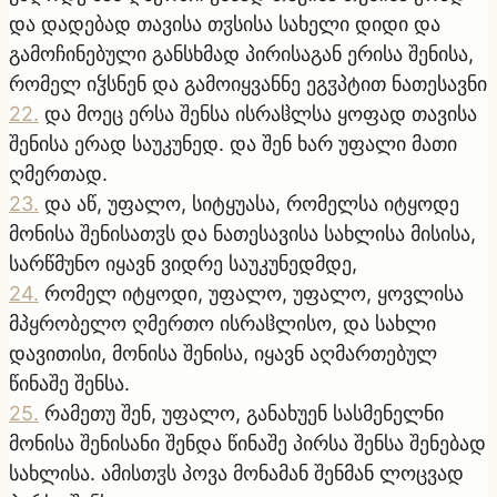
და დადებად თავისა თჳსისა სახელი დიდი და
გამოჩინებული განსხმად პირისაგან ერისა შენისა,
რომელ იჴსნენ და გამოიყვანნე ეგჳპტით ნათესავნი
22
.
და მოეც ერსა შენსა ისრაჱლსა ყოფად თავისა
შენისა ერად საუკუნედ. და შენ ხარ უფალი მათი
ღმერთად.
23
.
და აწ, უფალო, სიტყუასა, რომელსა იტყოდე
მონისა შენისათჳს და ნათესავისა სახლისა მისისა,
სარწმუნო იყავნ ვიდრე საუკუნედმდე,
24
.
რომელ იტყოდი, უფალო, უფალო, ყოვლისა
მპყრობელო ღმერთო ისრაჱლისო, და სახლი
დავითისი, მონისა შენისა, იყავნ აღმართებულ
წინაშე შენსა.
25
.
რამეთუ შენ, უფალო, განახუენ სასმენელნი
მონისა შენისანი შენდა წინაშე პირსა შენსა შენებად
სახლისა. ამისთჳს პოვა მონამან შენმან ლოცვად