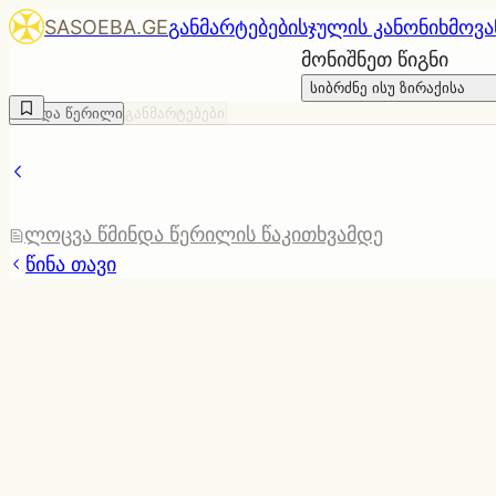
SASOEBA.GE
განმარტებები
სჯულის კანონი
ხმოვა
მონიშნეთ წიგნი
სიბრძნე ისუ ზირაქისა
წმინდა წერილი
განმარტებები
ლოცვა წმინდა წერილის წაკითხვამდე
წინა თავი