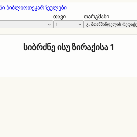
ნი ბიბლიოთეკა
რჩეულები
თავი
თარგმანი
1
გ. მთაწმინდელის რედაქ
სიბრძნე ისუ ზირაქისა 1