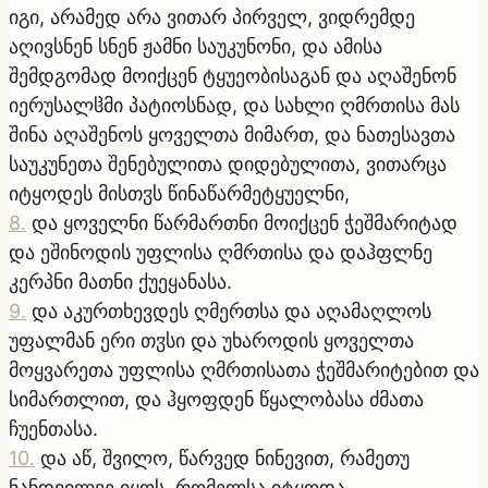
იგი, არამედ არა ვითარ პირველ, ვიდრემდე
აღივსნენ სნენ ჟამნი საუკუნონი, და ამისა
შემდგომად მოიქცენ ტყუეობისაგან და აღაშენონ
იერუსალჱმი პატიოსნად, და სახლი ღმრთისა მას
შინა აღაშენოს ყოველთა მიმართ, და ნათესავთა
საუკუნეთა შენებულითა დიდებულითა, ვითარცა
იტყოდეს მისთჳს წინაწარმეტყუელნი,
8
.
და ყოველნი წარმართნი მოიქცენ ჭეშმარიტად
და ეშინოდის უფლისა ღმრთისა და დაჰფლნე
კერპნი მათნი ქუეყანასა.
9
.
და აკურთხევდეს ღმერთსა და აღამაღლოს
უფალმან ერი თჳსი და უხაროდის ყოველთა
მოყვარეთა უფლისა ღმრთისათა ჭეშმარიტებით და
სიმართლით, და ჰყოფდენ წყალობასა ძმათა
ჩუენთასა.
10
.
და აწ, შვილო, წარვედ ნინევით, რამეთუ
ნანდვილვე იყოს, რომელსა იტყოდა