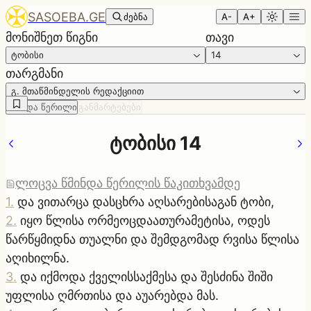
SASOEBA.GE
ძებნა
A-
A+
მონიშნეთ წიგნი
თავი
ტობისი
14
თარგმანი
გ. მთაწმინდელის რედაქციით
წმინდა წერილი
განმარტებები
ტობისი 14
ლოცვა წმინდა წერილის წაკითხვამდე
1
.
და ვითარცა დასცხრა აღსარებისაგან ტობი,
2
.
იყო წლისა ორმეოცდაათურამეტისა, ოდეს
წარწყმიდნა თუალნი და შემდგომად რვისა წლისა
აღიხილნა.
3
.
და იქმოდა ქველისსაქმესა და შესძინა შიში
უფლისა ღმრთისა და აუარებდა მას.