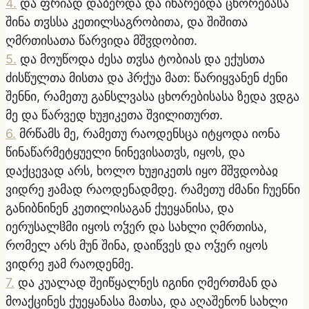
4
.
და ფრიად დაბერდა და იხარებდა ცხორებასა
შინა თჳსსა კეთილსაგრობითა, და შიშითა
ღმრთისათა წარვიდა მშჳდობით.
5
.
და მოუწოდა ძესა თჳსა ტობიას და ექუსთა
ძისწულთა მისთა და ჰრქუა მათ: წარიყვანენ ძენი
შენნი, რამეთუ განსლვასა ცხორებისასა ზედა ვდგა
მე და წარვედ ხუჟიკეთა შვილითურთ.
6
.
მრწამს მე, რამეთუ რაოდენსცა იტყოდა იონა
წინაწარმეტყუელი ნინევისათჳს, იყოს, და
დაქცევად არს, ხოლო ხუჟიკეთს იყო მშჳდობაჲ
ვიდრე ჟამად რაოდენადმდე. რამეთუ ძმანი ჩუენნი
განიბნინენ კეთილისაგან ქუეყანისა, და
იერუსალჱმი იყოს ოჴერ და სახლი ღმრთისა,
რომელ არს მუნ შინა, დაიწვეს და ოჴერ იყოს
ვიდრე ჟამ რაოდენმე.
7
.
და კუალად შეიწყალნეს იგინი ღმერთმან და
მოაქცინეს ქუეყანასა მათსა, და აღაშენონ სახლი