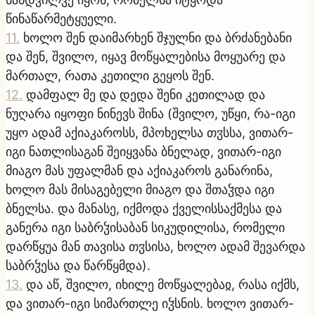
წინაწარმეტყუელი.
11
.
ხოლო შენ დაიმარხენ შჯულნი და ბრძანებანი
და შენ, შვილო, იყავ მოწყალებისა მოყუარე და
მართალ, რათა კეთილი გეყოს შენ.
12
.
დამფალ მე და დედა შენი კეთილად და
ნუღარა იყოფი ნინევს შინა (შვილო, უწყი, რა-იგი
უყო ადამ აქიაკაროსს, მპოხელსა თჳსსა, ვითარ-
იგი ნათლისაგან შეიყვანა ბნელად, ვითარ-იგი
მიაგო მას უფალმან და აქიაკაროს განარინა,
ხოლო მას მისაგებელი მიაგო და შთაჴდა იგი
ბნელსა. და მანასე, იქმოდა ქველისსაქმესა და
განერა იგი საბრჴისაბან სიკუდილისა, რომელი
დარწყუა მან თავისა თჳსისა, ხოლო ადამ შევარდა
საბრჴესა და წარწყმდა).
13
.
და აწ, შვილო, იხილე მოწყალებაჲ, რასა იქმს,
და ვითარ-იგი სიმართლე იჴსნის. ხოლო ვითარ-