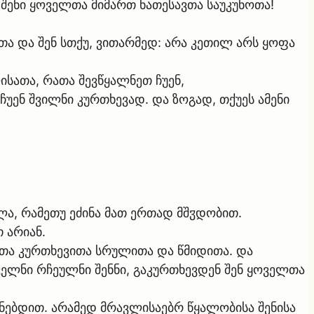
შენი ყოველთა მიმართ ნათესავთა საუკუნოთა!
აცთა და შენ სთქუ, ვითარმედ: არა კეთილ არს ყოფა
ლისათა, რათა შევწყალნეთ ჩუენ,
უენ შვილნი კურთხევად. და ზოგად, თქუეს ამენი
.
ილა, რამეთუ ეძინა მათ ერთად მშჳდობით.
 არიან.
ითა კურთხევითა სრულითა და წმიდითა. და
ველნი რჩეულნი შენნი, გაკურთხევდენ შენ ყოველთა
ონებდით. არამედ მრავლისაებრ წყალობისა შენისა