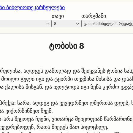
ნი ბიბლიოთეკა
რჩეულები
თავი
თარგმანი
8
გ. მთაწმინდელის რედაქ
ტობისი 8
არულისა, აღდგეს დაწოლად და შეიყვანეს ტობია სა
 მოიღო გული იგი და ტყირპი თევზისა მისისა და დაა
რა ქალისა მისგან. და ივლტოდა იგი ზენა კერძო ეგჳ
 ჰრქუა: სარა, აღდეგ და ვევედრნეთ ღმერთსა დღეს, 
ა ვიქორწინნეთ ჩუენ.
-არს შეყოფა ჩუენი, ვითარცა შეიყოფიან წარმართნი
ვედრებოდენ, რათა მიეცეს მათ სიცოცხლე.