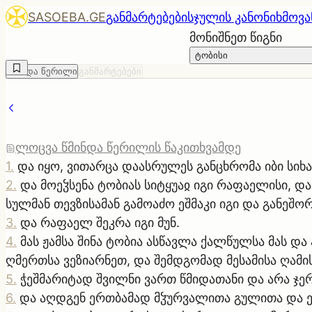
SASOEBA.GE
განმარტებები
სჯულის კანონი
ხმოვა
მონიშნეთ წიგნი
ტობისი
წმინდა წერილი
განმარტებები
ლოცვა წმინდა წერილის წაკითხვამდე
1
.
და იყო, ვითარცა დაასრულეს განცხრომა იბი სიხ
2
.
და მოეჴსენა ტობიას სიტყუაჲ იგი რაფაელისი, და
სულმან თევზისამან გამოაძო ეშმაკი იგი და განეშო
3
.
და რაფაელ შეკრა იგი მუნ.
4
.
მას ჟამსა შინა ტობია ასწავლა ქალწულსა მას და
ღმერთსა ვეზიარნეთ, და შემდგომად მესამისა ღამის
5
.
ჭეშმარიტად შვილნი ვართ წმიდათანი და არა ჯერ
6
.
და აღდგენ ერთბამად მჴურვალითა გულითა და ე