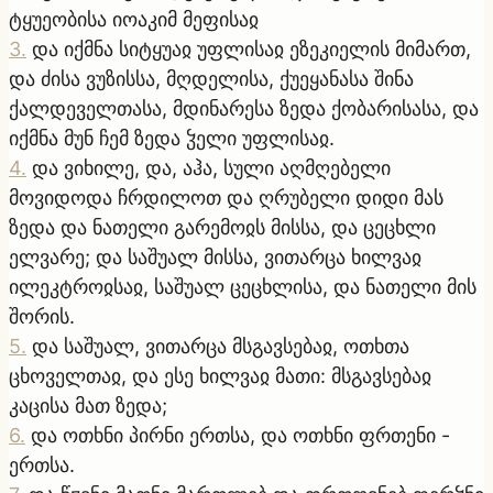
ტყუეობისა იოაკიმ მეფისაჲ
3
.
და იქმნა სიტყუაჲ უფლისაჲ ეზეკიელის მიმართ,
და ძისა ვუზისსა, მღდელისა, ქუეყანასა შინა
ქალდეველთასა, მდინარესა ზედა ქობარისასა, და
იქმნა მუნ ჩემ ზედა ჴელი უფლისაჲ.
4
.
და ვიხილე, და, აჰა, სული აღმღებელი
მოვიდოდა ჩრდილოთ და ღრუბელი დიდი მას
ზედა და ნათელი გარემოჲს მისსა, და ცეცხლი
ელვარე; და საშუალ მისსა, ვითარცა ხილვაჲ
ილეკტროჲსაჲ, საშუალ ცეცხლისა, და ნათელი მის
შორის.
5
.
და საშუალ, ვითარცა მსგავსებაჲ, ოთხთა
ცხოველთაჲ, და ესე ხილვაჲ მათი: მსგავსებაჲ
კაცისა მათ ზედა;
6
.
და ოთხნი პირნი ერთსა, და ოთხნი ფრთენი -
ერთსა.