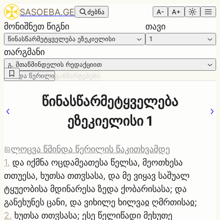
SASOEBA.GE
ძებნა
A-
A+
მონიშნეთ წიგნი
თავი
წინასწარმეტყველება ეზეკიელისი
1
თარგმანი
გ. მთაწმინდელის რედაქციით
წმინდა წერილი
განმარტებები
წინასწარმეტყველება
ეზეკიელისი 1
ლოცვა წმინდა წერილის წაკითხვამდე
1
.
და იქმნა ოცდამეათესა წელსა, მეოთხესა
თთუესა, ხუთსა თთჳსასა, და მე ვიყავ საშუალ
ტყუეობისა მდინარესა ზედა ქობარისასა; და
განეხუნეს ცანი, და ვიხილე ხილვაჲ ღმრთისაჲ;
2
.
ხუთსა თთჳსასა; ესე წელიწადი მეხუთე