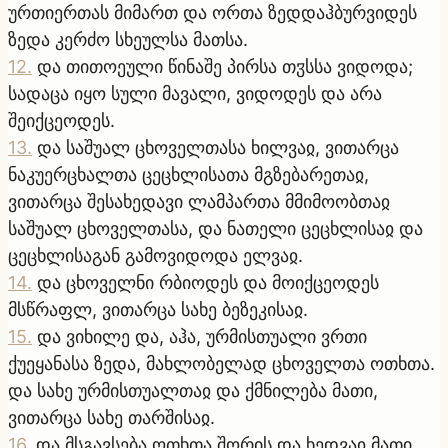
ურთიერთას მიმართ და ორთა ზედდაჰბურვიდეს
ზედა კერძო სხეულსა მათსა.
12
.
და თითოეული წინაშე პირსა თჳსსა ვიდოდა;
სადაცა იყო სული მავალი, ვიდოდეს და არა
შეიქცეოდეს.
13
.
და საშუალ ცხოველთასა ხილვაჲ, ვითარცა
ნაკუერცხალთა ცეცხლისათა მგზებარეთაჲ,
ვითარცა შესახედავი ლამპართა მმიმოობთაჲ
საშუალ ცხოველთასა, და ნათელი ცეცხლისაჲ და
ცეცხლისაგან გამოვიდოდა ელვაჲ.
14
.
და ცხოველნი რბიოდეს და მოიქცეოდეს
მსწრაფლ, ვითარცა სახე ბეზეკისაჲ.
15
.
და ვიხილე და, აჰა, ურმისთუალი ვრთი
ქუეყანასა ზედა, მახლობელად ცხოველთა ოთხთა.
და სახე ურმისთუალთაჲ და ქმნილება მათი,
ვითარცა სახე თარშისაჲ.
16
.
და მსგავსება ოთხთა შორის და ხედვაჲ მათი