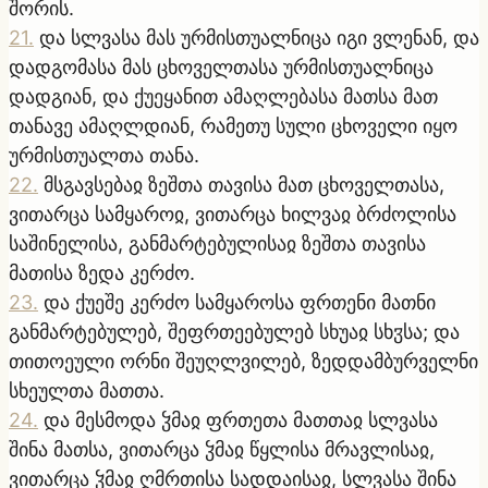
შორის.
21
.
და სლვასა მას ურმისთუალნიცა იგი ვლენან, და
დადგომასა მას ცხოველთასა ურმისთუალნიცა
დადგიან, და ქუეყანით ამაღლებასა მათსა მათ
თანავე ამაღლდიან, რამეთუ სული ცხოველი იყო
ურმისთუალთა თანა.
22
.
მსგავსებაჲ ზეშთა თავისა მათ ცხოველთასა,
ვითარცა სამყაროჲ, ვითარცა ხილვაჲ ბრძოლისა
საშინელისა, განმარტებულისაჲ ზეშთა თავისა
მათისა ზედა კერძო.
23
.
და ქუეშე კერძო სამყაროსა ფრთენი მათნი
განმარტებულებ, შეფრთეებულებ სხუაჲ სხჳსა; და
თითოეული ორნი შეუღლვილებ, ზედდამბურველნი
სხეულთა მათთა.
24
.
და მესმოდა ჴმაჲ ფრთეთა მათთაჲ სლვასა
შინა მათსა, ვითარცა ჴმაჲ წყლისა მრავლისაჲ,
ვითარცა ჴმაჲ ღმრთისა სადდაისაჲ, სლვასა შინა