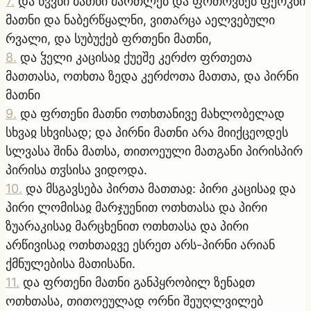
7
.
და წჳვნი მათნი მართლებ და ფრთოვნებ ფერჴნი
მათნი და ნაბერწყალნი, ვითარცა აელვებული
რვალი, და სუბუქებ ფრთენი მათნი,
8
.
და ჴელი კაცისაჲ ქუეშე კერძო ფრთეთა
მათთასა, ოთხთა ზედა კერძოთა მათთა, და პირნი
მათნი
9
.
და ფრთენი მათნი ოთხთანივე მახლობელად
სხვაჲ სხვისად; და პირნი მათნი არა მიიქცეოდეს
სლვასა შინა მათსა, თითოეული მათგანი პირისპირ
პირისა თჳსისა ვიდოდა.
10
.
და მსგავსება პირთა მათთაჲ: პირი კაცისაჲ და
პირი ლომისაჲ მარჯუენით ოთხთასა და პირი
ზუარაკისაჲ მარცხენით ოთხთასა და პირი
არწივისაჲ ოთხთაჲვე ესრეთ არს-პირნი არიან
ქმნულებისა მათისანი.
11
.
და ფრთენი მათნი განპყრობილ ზენაჲთ
ოთხთასა, თითოეულად ორნი შეუღლვილებ