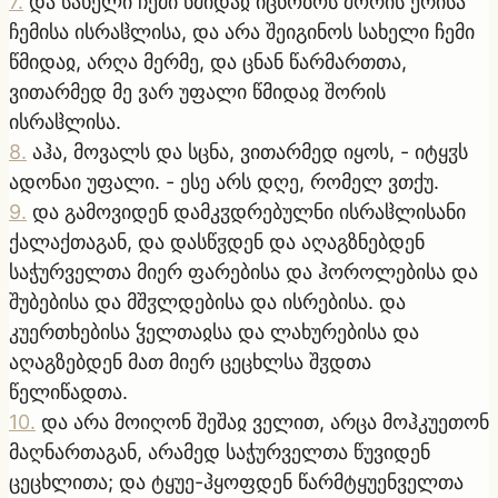
7
.
და სახელი ჩემი წმიდაჲ იცნობოს შორის ერისა
ჩემისა ისრაჱლისა, და არა შეიგინოს სახელი ჩემი
წმიდაჲ, არღა მერმე, და ცნან წარმართთა,
ვითარმედ მე ვარ უფალი წმიდაჲ შორის
ისრაჱლისა.
8
.
აჰა, მოვალს და სცნა, ვითარმედ იყოს, - იტყჳს
ადონაი უფალი. - ესე არს დღე, რომელ ვთქუ.
9
.
და გამოვიდენ დამკჳდრებულნი ისრაჱლისანი
ქალაქთაგან, და დასწჳდენ და აღაგზნებდენ
საჭურველთა მიერ ფარებისა და ჰოროლებისა და
შუბებისა და მშჳლდებისა და ისრებისა. და
კუერთხებისა ჴელთაჲსა და ლახურებისა და
აღაგზებდენ მათ მიერ ცეცხლსა შჳდთა
წელიწადთა.
10
.
და არა მოიღონ შეშაჲ ველით, არცა მოჰკუეთონ
მაღნართაგან, არამედ საჭურველთა წუვიდენ
ცეცხლითა; და ტყუე-ჰყოფდენ წარმტყუენველთა