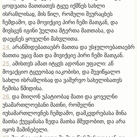
ცოდვათა მათთათჳს ტყუე იქმნეს სახლი
ისრაჱლისაჲ, მის წილ, რომელი შეურაცხეს
ჩემდამო, და მოვიქციე პირი ჩემი მათგან, და
მივსცენ იგინი ჴელთა მტერთა მათთასა, და
დაეცნეს ყოველნი მახჳლითა.
24
.
არაწმიდებათაებრ მათთა და უსჯულოებათაებრ
მათთა უყავ მათ და მივიქციე პირი ჩემი მათგან.
25
.
ამისთჳს ამათ იტყჳს ადონაი უფალი: აწ
მოვაქციო ტყუეობაჲ იაკობისი, და შევიწყალო
სახლი ისრაჱლისაჲ და ვაშურვო სახელისათჳს
ჩემისა წმიდისა.
26
.
და მიიღონ უპატიობაჲ მათი და ყოველნი
უსამართლოებანი მათნი, რომელნი
იუსამართლოვნეს ჩემდამო, დამკჳდრებასა შინა
მათსა ქუეყანასა ზედა მათსა მშჳდობით, და არა
იყოს მაშინებელი.