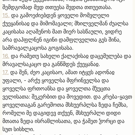
შემდგომად მჳდ თთუესა შჳდთა თთუეთასა.
15
.
და გამოეძიებდენ ყოველი მომვლელი
ქუეყანისაჲ და მიმომავალი; მხილველმან ძუალსა
კაცისასა აღაშენოს მათ მიერ სასწაული, ვიდრე
არა დაჰფლნენ იგინი დამფლველთა გეს შინა,
სამრავალკაცოსა გოგისასა.
16
.
და რამეთუ სახელი ქალაქისაჲ დაცემულება და
მრავალსაკაცო და განწმდეს ქუეყანაჲ.
17
.
და შენ, ძეო კაცისაო, ამათ იტყჳს ადონაჲ
უფალი, - არქუ ყოველსა მფრინველსა და
ყოველსა ფრთოანსა და ყოველთა მჴეცთა
ველისათა: შეკერბით და მოვედით. და კრება-ყავთ
ყოველთაგან გარემოთა მსხუერპლსა ზედა ჩემსა,
რომელი მე დაგიდევ თქუენ, მსხუერპლი დიდი
მთათა ზედა ისრაჱლისათა, და ჭამეთ ჴორცი და
სუთ სისხლი.