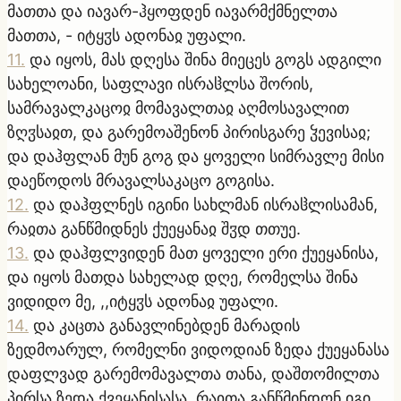
მათთა და იავარ-ჰყოფდენ იავარმქმნელთა
მათთა, - იტყჳს ადონაჲ უფალი.
11
.
და იყოს, მას დღესა შინა მიეცეს გოგს ადგილი
სახელოანი, საფლავი ისრაჱლსა შორის,
სამრავალკაცოჲ მომავალთაჲ აღმოსავალით
ზღჳსაჲთ, და გარემოაშენონ პირისგარე ჴევისაჲ;
და დაჰფლან მუნ გოგ და ყოველი სიმრავლე მისი
დაეწოდოს მრავალსაკაცო გოგისა.
12
.
და დაჰფლნეს იგინი სახლმან ისრაჱლისამან,
რაჲთა განწმიდნეს ქუეყანაჲ შჳდ თთუე.
13
.
და დაჰფლვიდენ მათ ყოველი ერი ქუეყანისა,
და იყოს მათდა სახელად დღე, რომელსა შინა
ვიდიდო მე, ,,იტყჳს ადონაჲ უფალი.
14
.
და კაცთა განავლინებდენ მარადის
ზედმოარულ, რომელნი ვიდოდიან ზედა ქუეყანასა
დაფლვად გარემომავალთა თანა, დაშთომილთა
პირსა ზედა ქვეყანისასა, რაჲთა განწმინდონ იგი