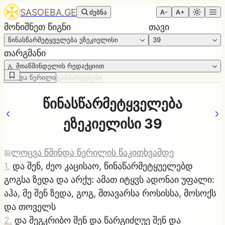
SASOEBA.GE
ძებნა
A-
A+
მონიშნეთ წიგნი
თავი
წინასწარმეტყველება ეზეკიელისი
39
თარგმანი
გ. მთაწმინდელის რედაქციით
წმინდა წერილი
განმარტებები
წინასწარმეტყველება
ეზეკიელისი 39
ლოცვა წმინდა წერილის წაკითხვამდე
1
.
და შენ, ძეო კაცისაო, წინაწარმეტყუელებდ
გოგსა ზედა და არქუ: ამათ იტყჳს ადონაი უფალი:
აჰა, მე შენ ზედა, გოგ, მთავარსა როსისსა, მოსოქს
და თოველს
2
.
და შეგკრიბო შენ და წარგიძღუე შენ და