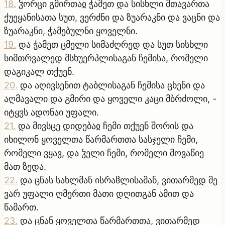
18
.
ჴორცი გმირთაჲ ჭამეთ და სისხლი მთავართა
ქუეყანისათა სუთ, ვერძნი და ზუარაკნი და ვაცნი და
ზუარაკნი, ჭამებულნი ყოველნი.
19
.
და ჭამეთ ცმელი სიმაძღრედ და სუთ სისხლი
სიმთრვალედ მსხუერპლისაგან ჩემისა, რომელი
დაგიკალ თქუენ.
20
.
და აღივსენით ტაბლისაგან ჩემისა ცხენი და
აღმავალი და გმირი და ყოველი კაცი მბრძოლი, -
იტყჳს ადონაი უფალი.
21
.
და მივსცე დიდებაჲ ჩემი თქუენ შორის და
იხილონ ყოველთა წარმართთა სასჯელი ჩემი,
რომელი ვყავ, და ჴელი ჩემი, რომელი მოვაწიე
მათ ზედა.
22
.
და ცნას სახლმან ისრაჱლისამან, ვითარმედ მე
ვარ უფალი ღმერთი მათი დღითგან ამით და
წამართ.
23
.
და ცნან ყოველთა წარმართთა, ვითარმედ