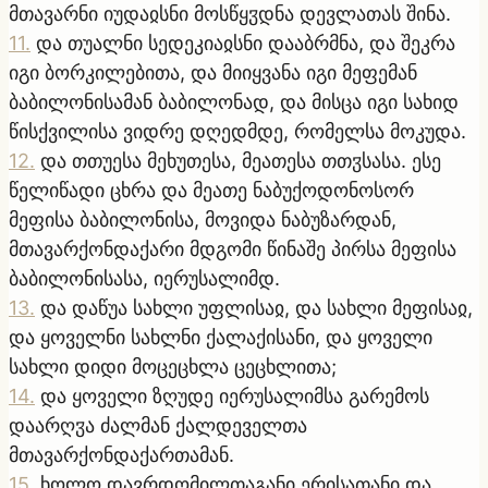
მთავარნი იუდაჲსნი მოსწყჳდნა დევლათას შინა.
11
.
და თუალნი სედეკიაჲსნი დააბრმნა, და შეკრა
იგი ბორკილებითა, და მიიყვანა იგი მეფემან
ბაბილონისამან ბაბილონად, და მისცა იგი სახიდ
წისქვილისა ვიდრე დღედმდე, რომელსა მოკუდა.
12
.
და თთუესა მეხუთესა, მეათესა თთჳსასა. ესე
წელიწადი ცხრა და მეათე ნაბუქოდონოსორ
მეფისა ბაბილონისა, მოვიდა ნაბუზარდან,
მთავარქონდაქარი მდგომი წინაშე პირსა მეფისა
ბაბილონისასა, იერუსალიმდ.
13
.
და დაწუა სახლი უფლისაჲ, და სახლი მეფისაჲ,
და ყოველნი სახლნი ქალაქისანი, და ყოველი
სახლი დიდი მოცეცხლა ცეცხლითა;
14
.
და ყოველი ზღუდე იერუსალიმსა გარემოს
დაარღჳა ძალმან ქალდეველთა
მთავარქონდაქართამან.
15
.
ხოლო დავრდომილთაგანი ერისათანი და