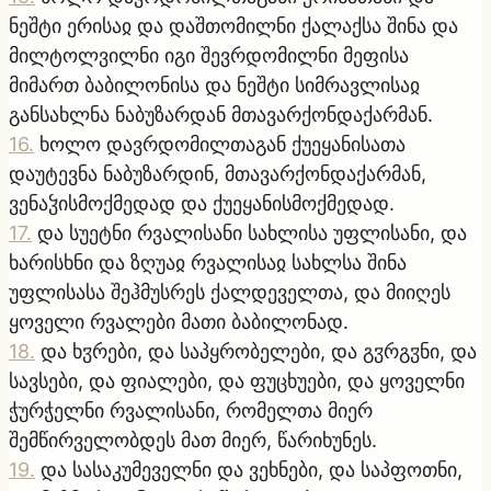
ნეშტი ერისაჲ და დაშთომილნი ქალაქსა შინა და
მილტოლვილნი იგი შევრდომილნი მეფისა
მიმართ ბაბილონისა და ნეშტი სიმრავლისაჲ
განსახლნა ნაბუზარდან მთავარქონდაქარმან.
16
.
ხოლო დავრდომილთაგან ქუეყანისათა
დაუტევნა ნაბუზარდინ, მთავარქონდაქარმან,
ვენაჴისმოქმედად და ქუეყანისმოქმედად.
17
.
და სუეტნი რვალისანი სახლისა უფლისანი, და
ხარისხნი და ზღუაჲ რვალისაჲ სახლსა შინა
უფლისასა შეჰმუსრეს ქალდეველთა, და მიიღეს
ყოველი რვალები მათი ბაბილონად.
18
.
და ხჳრები, და საპყრობელები, და გჳრგჳნი, და
სავსები, და ფიალები, და ფუცხუები, და ყოველნი
ჭურჭელნი რვალისანი, რომელთა მიერ
შემწირველობდეს მათ მიერ, წარიხუნეს.
19
.
და სასაკუმეველნი და ვეხნები, და საპფოთნი,