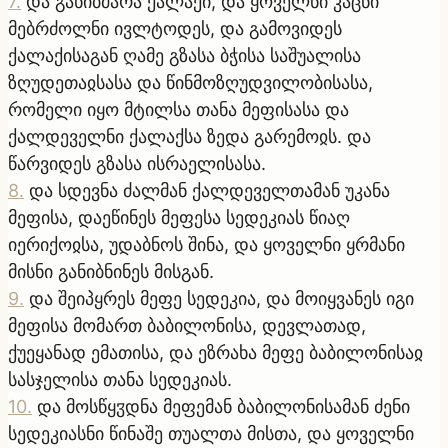
7
.
და განიბძარა ქალაქი, და ყოველნი კაცნი
მებრძოლნი ივლტოდეს, და გამოვიდეს
ქალაქისაგან ღამე გზასა ბჭისა საშუალისა
ზღუდეთაჲსასა და წინმოზღუდვილობისასა,
რომელი იყო მტილსა თანა მეფისასა და
ქალდეველნი ქალაქსა ზედა გარემოჲს. და
წარვიდეს გზასა ისრაელისასა.
8
.
და სდევნა ძალმან ქალდეველთამან უკანა
მეფისა, დაეწინეს მეფესა სედეკიას წიაღ
იერიქოჲსა, უდაბნოს შინა, და ყოველნი ყრმანი
მისნი განიბნინეს მისგან.
9
.
და შეიპყრეს მეფე სედეკია, და მოიყვანეს იგი
მეფისა მომართ ბაბილონისა, დევლათად,
ქუეყანად ემათისა, და ეზრახა მეფე ბაბილონისაჲ
სასჯელისა თანა სედეკიას.
10
.
და მოსწყჳდნა მეფემან ბაბილონისამან ძენი
სედეკიასნი წინაშე თუალთა მისთა, და ყოველნი