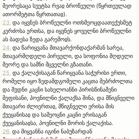
მეორესაცა სუეტსა რვაჲ ბროწეული (წყრთეულად
ათორმეტთა წყრთათაჲ).
23
.
და იყვნეს ბროწეულნი ოთხმეოცდაათექუსმეტ
კერძოსა ერთსა, და იყვნეს ყოველნი ბროწეულნი
ას ბადესა ზედა გარემოჲს.
24
.
და წარიყვანა მთავარქონდაქარმან სარეა,
მთავარმღდელი პირველი, და სოფონია მღდელი
მეორე და სამნი მცველნი გზათანი.
25
.
და ქალაქისაგან წარიყვანა საჭურისი ერთი,
რომელი იყო ზედამდგომელი კაცთა მებრძოლთა
და შჳდნი კაცნი სახელოანნი პირისწინაშენი
მეფისანი, პოვნილნი ქალაქსა შინა, და მწიგნველი
მთავარი ძლიერთაჲ, მწიგნველი ერისა მის
ქუეყანისაჲ და სამეოცნი კაცნი ერისაგან
ქუეყანისაჲსა, პოვნილნი შორის ქალაქისა.
26
.
და მიყვანნა იგინი ნაბუზარდან