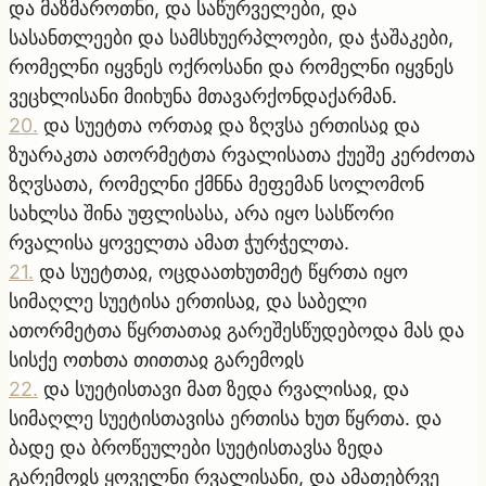
და მაზმაროთნი, და საწურველები, და
სასანთლეები და სამსხუერპლოები, და ჭაშაკები,
რომელნი იყვნეს ოქროსანი და რომელნი იყვნეს
ვეცხლისანი მიიხუნა მთავარქონდაქარმან.
20
.
და სუეტთა ორთაჲ და ზღჳსა ერთისაჲ და
ზუარაკთა ათორმეტთა რვალისათა ქუეშე კერძოთა
ზღჳსათა, რომელნი ქმნნა მეფემან სოლომონ
სახლსა შინა უფლისასა, არა იყო სასწორი
რვალისა ყოველთა ამათ ჭურჭელთა.
21
.
და სუეტთაჲ, ოცდაათხუთმეტ წყრთა იყო
სიმაღლე სუეტისა ერთისაჲ, და საბელი
ათორმეტთა წყრთათაჲ გარეშესწუდებოდა მას და
სისქე ოთხთა თითთაჲ გარემოჲს
22
.
და სუეტისთავი მათ ზედა რვალისაჲ, და
სიმაღლე სუეტისთავისა ერთისა ხუთ წყრთა. და
ბადე და ბროწეულები სუეტისთავსა ზედა
გარემოჲს ყოველნი რვალისანი, და ამათებრვე