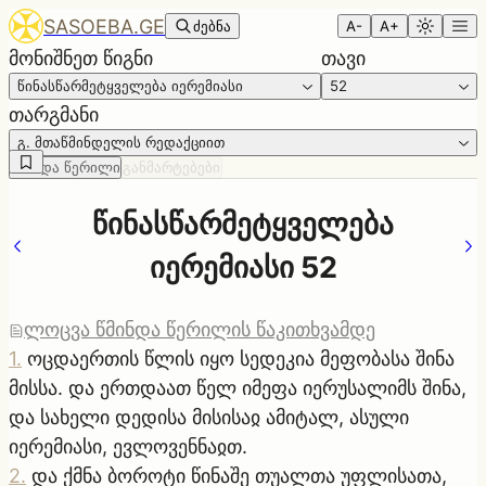
SASOEBA.GE
ძებნა
A-
A+
მონიშნეთ წიგნი
თავი
წინასწარმეტყველება იერემიასი
52
თარგმანი
გ. მთაწმინდელის რედაქციით
წმინდა წერილი
განმარტებები
წინასწარმეტყველება
იერემიასი 52
ლოცვა წმინდა წერილის წაკითხვამდე
1
.
ოცდაერთის წლის იყო სედეკია მეფობასა შინა
მისსა. და ერთდაათ წელ იმეფა იერუსალიმს შინა,
და სახელი დედისა მისისაჲ ამიტალ, ასული
იერემიასი, ევლოვენნაჲთ.
2
.
და ქმნა ბოროტი წინაშე თუალთა უფლისათა,