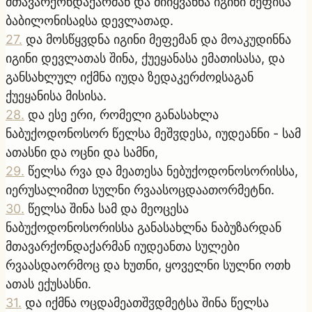
მთავარქონდაქარმან და მიიყვანნა იგინი მეფისა
ბაბილონისაჲსა დევლათად.
27
.
და მოსწყვდნა იგინი მეფემან და მოაკუდინნა
იგინი დევლათას შინა, ქუეყანასა ემათისასა, და
განსახლულ იქმნა იუდა ზედაკერძოჲსაგან
ქუეყანისა მისისა.
28
.
და ესე ერი, რომელი განასახლა
ნაბუქოდონოსორ წელსა მეშჳდესა, იუდეანნი - სამ
ათასნი და ოცნი და სამნი,
29
.
წელსა რვა და მეათესა ნებუქოდონოსორისსა,
იერუსალიმით სულნი რვაასოცდაათორმეტნი.
30
.
წელსა შინა სამ და მეოცესა
ნაბუქოდონოსორისსა განასახლნა ნაბუზარდან
მთავარქონდაქარმან იუდეანთა სულები
რვაასდაორმოც და ხუთნი, ყოველნი სულნი ოთხ
ათას ექუსასნი.
31
.
და იქმნა ოცდამეათშჳდმეტსა შინა წელსა