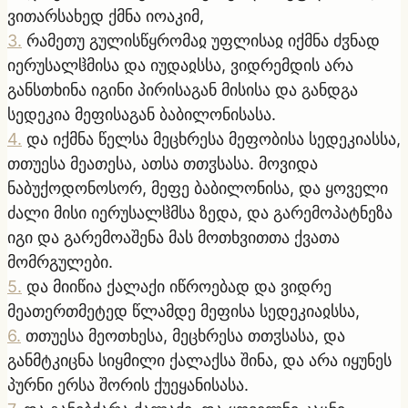
ვითარსახედ ქმნა იოაკიმ,
3
.
რამეთუ გულისწყრომაჲ უფლისაჲ იქმნა ძჳნად
იერუსალჱმისა და იუდაჲსსა, ვიდრემდის არა
განსთხინა იგინი პირისაგან მისისა და განდგა
სედეკია მეფისაგან ბაბილონისასა.
4
.
და იქმნა წელსა მეცხრესა მეფობისა სედეკიასსა,
თთუესა მეათესა, ათსა თთჳსასა. მოვიდა
ნაბუქოდონოსორ, მეფე ბაბილონისა, და ყოველი
ძალი მისი იერუსალჱმსა ზედა, და გარემოპატნეზა
იგი და გარემოაშენა მას მოთხვითთა ქვათა
მომრგულები.
5
.
და მიიწია ქალაქი იწროებად და ვიდრე
მეათერთმეტედ წლამდე მეფისა სედეკიაჲსსა,
6
.
თთუესა მეოთხესა, მეცხრესა თთჳსასა, და
განმტკიცნა სიყმილი ქალაქსა შინა, და არა იყუნეს
პურნი ერსა შორის ქუეყანისასა.