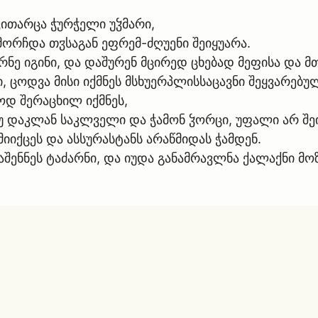
ვითარცა ჭურჭელი უჴმარი,
მორჩდა თჳსაგან ეფრემ-ძღუენი შეიყუარა.
არნე იგინი, და დაშურენ მცირედ ცხებად მეფისა და მ
 ცოდვა მისი იქმნეს მსხუერპლისსაცავნი შეყვარებუ
ოდ შერაცხილ იქმნეს,
უ დაკლან საკლველი და ჭამონ ჴორცი, უფალი არ შეიწ
იიქცეს და ასსურასტანს არაწმიდას ჭამდენ.
ღაშენნეს ტაძარნი, და იუდა განამრავლნა ქალაქნი 