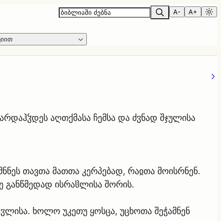
A-
A+
ციით
არდაჰჴდეს აღთქმასა ჩემსა და ძჳნად შჯულისა
ქმნნეს თავთა მათთა კერპებად, რაჲთა მოისრნენ.
ყე განწმედად ისრაჱლისა შორის.
ჳლისა. ხოლო უკეთუ ყოსცა, უცხოთა შეჭამნენ