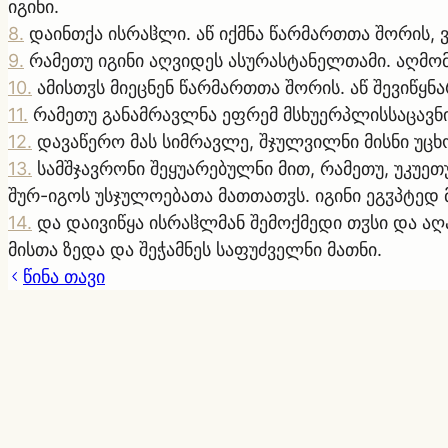
იგინი.
8
.
დაინთქა ისრაჱლი. აწ იქმნა წარმართთა შორის, 
9
.
რამეთუ იგინი აღვიდეს ასურასტანელთამი. აღმო
10
.
ამისთჳს მიეცნენ წარმართთა შორის. აწ შევიწყნ
11
.
რამეთუ განამრავლნა ეფრემ მსხუერპლისსაცავნი,
12
.
დავაწერო მას სიმრავლე, შჯულვილნი მისნი უცხ
13
.
სამშჯავრონი შეყუარებულნი მით, რამეთუ, უკუეთ
შურ-იგოს უსჯულოებათა მათთათჳს. იგინი ეგჳპტედ მ
14
.
და დაივიწყა ისრაჱლმან შემოქმედი თჳსი და ა
მისთა ზედა და შეჭამნეს საფუძველნი მათნი.
წინა თავი