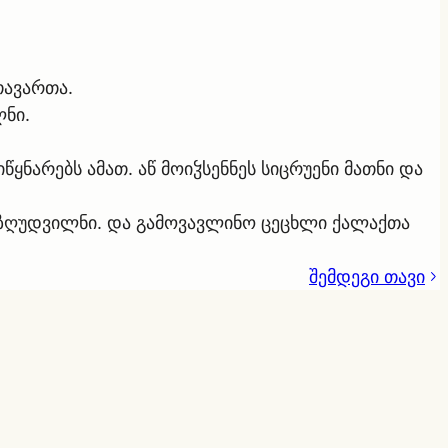
თავართა.
ლნი.
ყნარებს ამათ. აწ მოიჴსენნეს სიცრუენი მათნი და
მოზღუდვილნი. და გამოვავლინო ცეცხლი ქალაქთა
შემდეგი თავი