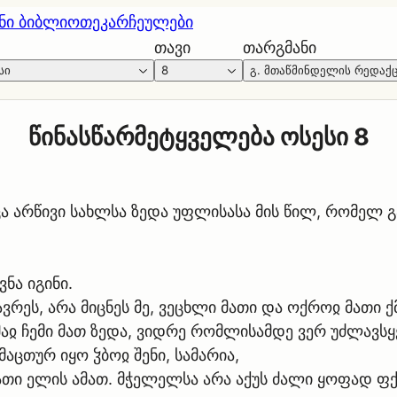
ნი ბიბლიოთეკა
რჩეულები
თავი
თარგმანი
სი
8
გ. მთაწმინდელის რედაქ
წინასწარმეტყველება ოსესი 8
ცა არწივი სახლსა ზედა უფლისასა მის წილ, რომელ გ
ნა იგინი.
ვრეს, არა მიცნეს მე, ვეცხლი მათი და ოქროჲ მათი 
ომაჲ ჩემი მათ ზედა, ვიდრე რომლისამდე ვერ უძლავს
მაცთურ იყო ჴბოჲ შენი, სამარია,
ათი ელის ამათ. მჭელელსა არა აქუს ძალი ყოფად ფქ