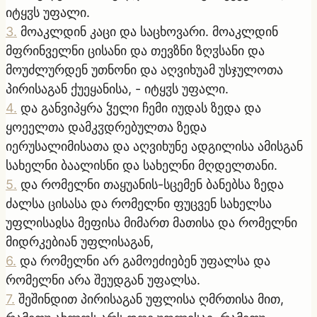
იტყჳს უფალი.
3
.
მოაკლდინ კაცი და საცხოვარი. მოაკლდინ
მფრინველნი ცისანი და თევზნი ზღჳსანი და
მოუძლურდენ უთნონი და აღვიხუამ უსჯულოთა
პირისაგან ქუეყანისა, - იტყჳს უფალი.
4
.
და განვიპყრა ჴელი ჩემი იუდას ზედა და
ყოეელთა დამკჳდრებულთა ზედა
იერუსალიმისათა და აღვიხუნე ადგილისა ამისგან
სახელნი ბაალისნი და სახელნი მღდელთანი.
5
.
და რომელნი თაყუანის-სცემენ ბანებსა ზედა
ძალსა ცისასა და რომელნი ფუცვენ სახელსა
უფლისაჲსა მეფისა მიმართ მათისა და რომელნი
მიდრკებიან უფლისაგან,
6
.
და რომელნი არ გამოეძიებენ უფალსა და
რომელნი არა შეუდგან უფალსა.
7
.
შეშინდით პირისაგან უფლისა ღმრთისა მით,