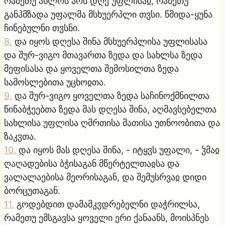
რამეთუ ახლოს არს დღე უფლისაჲ, რამეთუ
განჰმზადა უფალმა მსხუერპლი თჳსი. წმიდა-ყუნა
ჩინებულნი თჳსნი.
8
.
და იყოს დღესა შინა მსხუერპლისა უფლისასა
და შურ-ვიგო მთავართა ზედა და სახლსა ზედა
მეფისასა და ყოველთა შემოსილთა ზედა
სამოსლებითა უცხოჲთა.
9
.
და შურ-ვიგო ყოველთა ზედა საჩინოქმნილთა
წინაბჭეებთა ზედა მას დღესა შინა, აღმავსებელთა
სახლისა უფლისა ღმრთისა მათისა უთნოობითა და
ზაკჳთა.
10
.
და იყოს მას დღესა შინა, - იტყჳს უფალი, - ჴმაჲ
ღაღადებისა ბჭისაგან მწერტელთაჲსა და
ვალალაებისა მეორისაგან, და შემუსრვაჲ დიდი
ბორცუთაგან.
11
.
გოდებდით დამამკჳდრებელნი დაჭრილსა,
რამეთუ ემსგავსა ყოველი ერი ქანაანს, მოისპნეს