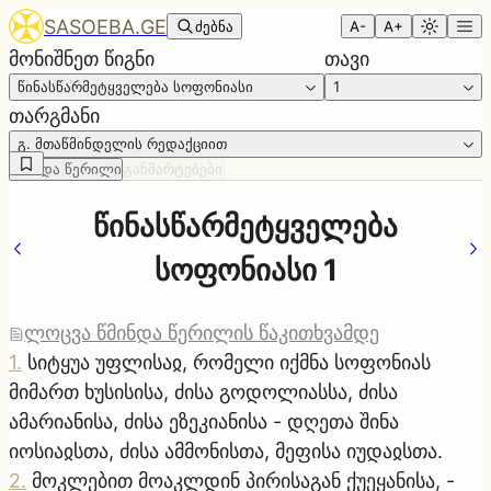
SASOEBA.GE
ძებნა
A-
A+
მონიშნეთ წიგნი
თავი
წინასწარმეტყველება სოფონიასი
1
თარგმანი
გ. მთაწმინდელის რედაქციით
წმინდა წერილი
განმარტებები
წინასწარმეტყველება
სოფონიასი 1
ლოცვა წმინდა წერილის წაკითხვამდე
1
.
სიტყუა უფლისაჲ, რომელი იქმნა სოფონიას
მიმართ ხუსისისა, ძისა გოდოლიასსა, ძისა
ამარიანისა, ძისა ეზეკიანისა - დღეთა შინა
იოსიაჲსთა, ძისა ამმონისთა, მეფისა იუდაჲსთა.
2
.
მოკლებით მოაკლდინ პირისაგან ქუეყანისა, -