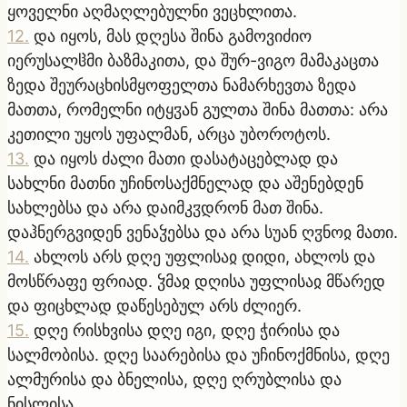
ყოველნი აღმაღლებულნი ვეცხლითა.
12
.
და იყოს, მას დღესა შინა გამოვიძიო
იერუსალჱმი ბაზმაკითა, და შურ-ვიგო მამაკაცთა
ზედა შეურაცხისმყოფელთა ნამარხევთა ზედა
მათთა, რომელნი იტყჳან გულთა შინა მათთა: არა
კეთილი უყოს უფალმან, არცა უბოროტოს.
13
.
და იყოს ძალი მათი დასატაცებლად და
სახლნი მათნი უჩინოსაქმნელად და აშენებდენ
სახლებსა და არა დაიმკჳდრონ მათ შინა.
დაჰნერგვიდენ ვენაჴებსა და არა სუან ღჳნოჲ მათი.
14
.
ახლოს არს დღე უფლისაჲ დიდი, ახლოს და
მოსწრაფე ფრიად. ჴმაჲ დღისა უფლისაჲ მწარედ
და ფიცხლად დაწესებულ არს ძლიერ.
15
.
დღე რისხვისა დღე იგი, დღე ჭირისა და
სალმობისა. დღე საარებისა და უჩინოქმნისა, დღე
ალმურისა და ბნელისა, დღე ღრუბლისა და
ნისლისა,