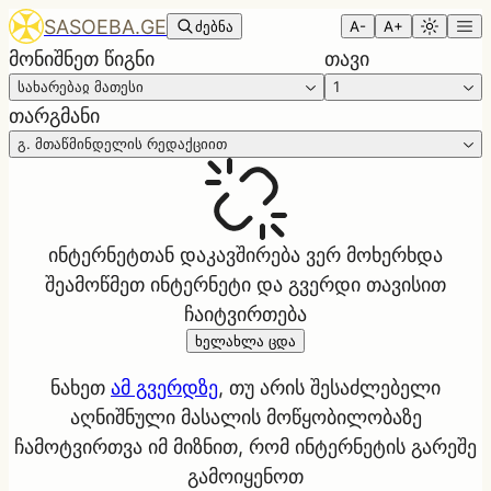
SASOEBA.GE
ძებნა
A-
A+
მონიშნეთ წიგნი
თავი
სახარებაჲ მათესი
1
თარგმანი
გ. მთაწმინდელის რედაქციით
ინტერნეტთან დაკავშირება ვერ მოხერხდა
შეამოწმეთ ინტერნეტი და გვერდი თავისით
ჩაიტვირთება
ხელახლა ცდა
ნახეთ
ამ გვერდზე
, თუ არის შესაძლებელი
აღნიშნული მასალის მოწყობილობაზე
ჩამოტვირთვა იმ მიზნით, რომ ინტერნეტის გარეშე
გამოიყენოთ