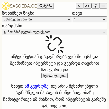
SASOEBA.GE
ძებნა
A-
A+
მონიშნეთ წიგნი
თავი
სახარებაჲ მათესი
1
თარგმანი
გ. მთაწმინდელის რედაქციით
ინტერნეტთან დაკავშირება ვერ მოხერხდა
შეამოწმეთ ინტერნეტი და გვერდი თავისით
ჩაიტვირთება
ხელახლა ცდა
ნახეთ
ამ გვერდზე
, თუ არის შესაძლებელი
აღნიშნული მასალის მოწყობილობაზე
ჩამოტვირთვა იმ მიზნით, რომ ინტერნეტის გარეშე
გამოიყენოთ