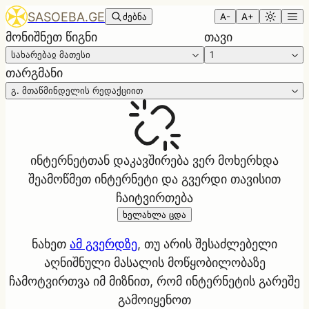
SASOEBA.GE
ძებნა
A-
A+
მონიშნეთ წიგნი
თავი
სახარებაჲ მათესი
1
თარგმანი
გ. მთაწმინდელის რედაქციით
ინტერნეტთან დაკავშირება ვერ მოხერხდა
შეამოწმეთ ინტერნეტი და გვერდი თავისით
ჩაიტვირთება
ხელახლა ცდა
ნახეთ
ამ გვერდზე
, თუ არის შესაძლებელი
აღნიშნული მასალის მოწყობილობაზე
ჩამოტვირთვა იმ მიზნით, რომ ინტერნეტის გარეშე
გამოიყენოთ