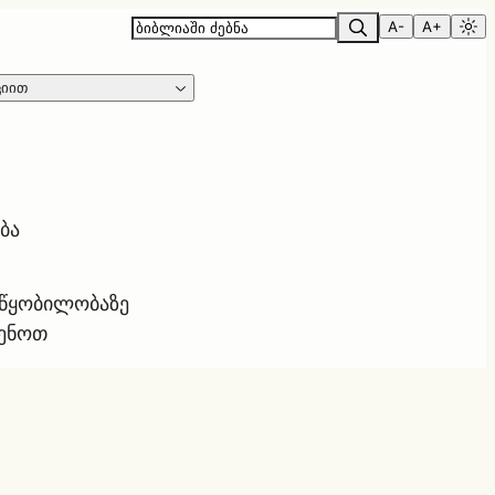
A-
A+
ციით
ბა
ოწყობილობაზე
ყენოთ