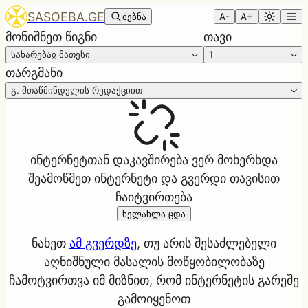
SASOEBA.GE
ძებნა
A-
A+
მონიშნეთ წიგნი
თავი
სახარებაჲ მათესი
1
თარგმანი
გ. მთაწმინდელის რედაქციით
ინტერნეტთან დაკავშირება ვერ მოხერხდა
შეამოწმეთ ინტერნეტი და გვერდი თავისით
ჩაიტვირთება
ხელახლა ცდა
ნახეთ
ამ გვერდზე
, თუ არის შესაძლებელი
აღნიშნული მასალის მოწყობილობაზე
ჩამოტვირთვა იმ მიზნით, რომ ინტერნეტის გარეშე
გამოიყენოთ