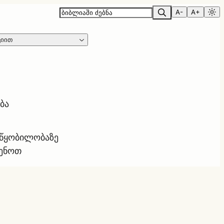
A-
A+
ციით
ბა
ოწყობილობაზე
ყენოთ