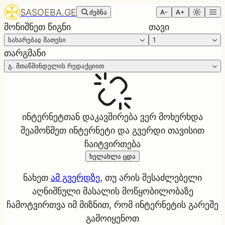
SASOEBA.GE
ძებნა
A-
A+
მონიშნეთ წიგნი
თავი
სახარებაჲ მათესი
1
თარგმანი
გ. მთაწმინდელის რედაქციით
ინტერნეტთან დაკავშირება ვერ მოხერხდა
შეამოწმეთ ინტერნეტი და გვერდი თავისით
ჩაიტვირთება
ხელახლა ცდა
ნახეთ
ამ გვერდზე
, თუ არის შესაძლებელი
აღნიშნული მასალის მოწყობილობაზე
ჩამოტვირთვა იმ მიზნით, რომ ინტერნეტის გარეშე
გამოიყენოთ