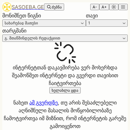
SASOEBA.GE
ძებნა
A-
A+
მონიშნეთ წიგნი
თავი
სახარებაჲ მათესი
1
თარგმანი
გ. მთაწმინდელის რედაქციით
ინტერნეტთან დაკავშირება ვერ მოხერხდა
შეამოწმეთ ინტერნეტი და გვერდი თავისით
ჩაიტვირთება
ხელახლა ცდა
ნახეთ
ამ გვერდზე
, თუ არის შესაძლებელი
აღნიშნული მასალის მოწყობილობაზე
ჩამოტვირთვა იმ მიზნით, რომ ინტერნეტის გარეშე
გამოიყენოთ