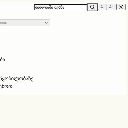
A-
A+
ციით
ბა
ოწყობილობაზე
ყენოთ