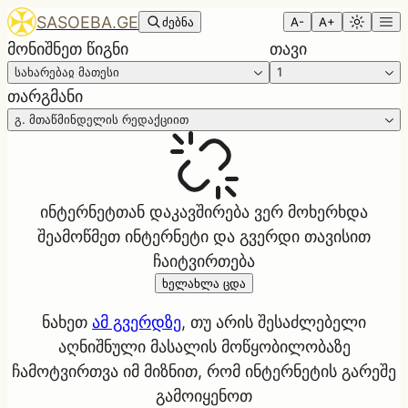
SASOEBA.GE
ძებნა
A-
A+
მონიშნეთ წიგნი
თავი
სახარებაჲ მათესი
1
თარგმანი
გ. მთაწმინდელის რედაქციით
ინტერნეტთან დაკავშირება ვერ მოხერხდა
შეამოწმეთ ინტერნეტი და გვერდი თავისით
ჩაიტვირთება
ხელახლა ცდა
ნახეთ
ამ გვერდზე
, თუ არის შესაძლებელი
აღნიშნული მასალის მოწყობილობაზე
ჩამოტვირთვა იმ მიზნით, რომ ინტერნეტის გარეშე
გამოიყენოთ