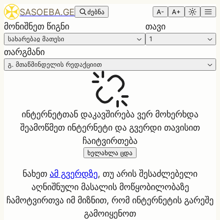
SASOEBA.GE
ძებნა
A-
A+
მონიშნეთ წიგნი
თავი
სახარებაჲ მათესი
1
თარგმანი
გ. მთაწმინდელის რედაქციით
ინტერნეტთან დაკავშირება ვერ მოხერხდა
შეამოწმეთ ინტერნეტი და გვერდი თავისით
ჩაიტვირთება
ხელახლა ცდა
ნახეთ
ამ გვერდზე
, თუ არის შესაძლებელი
აღნიშნული მასალის მოწყობილობაზე
ჩამოტვირთვა იმ მიზნით, რომ ინტერნეტის გარეშე
გამოიყენოთ