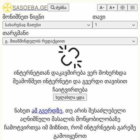
SASOEBA.GE
ძებნა
A-
A+
მონიშნეთ წიგნი
თავი
სახარებაჲ მათესი
1
თარგმანი
გ. მთაწმინდელის რედაქციით
ინტერნეტთან დაკავშირება ვერ მოხერხდა
შეამოწმეთ ინტერნეტი და გვერდი თავისით
ჩაიტვირთება
ხელახლა ცდა
ნახეთ
ამ გვერდზე
, თუ არის შესაძლებელი
აღნიშნული მასალის მოწყობილობაზე
ჩამოტვირთვა იმ მიზნით, რომ ინტერნეტის გარეშე
გამოიყენოთ