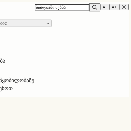
A-
A+
ციით
ბა
ოწყობილობაზე
ყენოთ