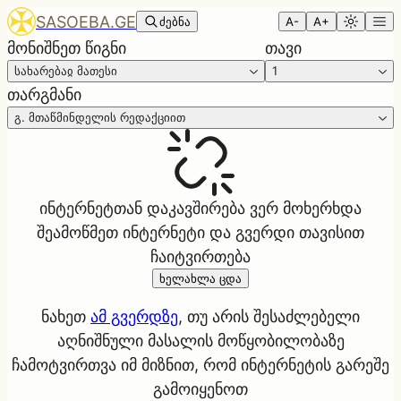
SASOEBA.GE
ძებნა
A-
A+
მონიშნეთ წიგნი
თავი
სახარებაჲ მათესი
1
თარგმანი
გ. მთაწმინდელის რედაქციით
ინტერნეტთან დაკავშირება ვერ მოხერხდა
შეამოწმეთ ინტერნეტი და გვერდი თავისით
ჩაიტვირთება
ხელახლა ცდა
ნახეთ
ამ გვერდზე
, თუ არის შესაძლებელი
აღნიშნული მასალის მოწყობილობაზე
ჩამოტვირთვა იმ მიზნით, რომ ინტერნეტის გარეშე
გამოიყენოთ