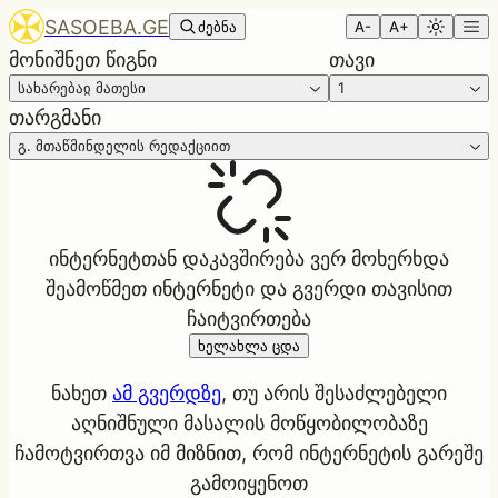
SASOEBA.GE
ძებნა
A-
A+
მონიშნეთ წიგნი
თავი
სახარებაჲ მათესი
1
თარგმანი
გ. მთაწმინდელის რედაქციით
ინტერნეტთან დაკავშირება ვერ მოხერხდა
შეამოწმეთ ინტერნეტი და გვერდი თავისით
ჩაიტვირთება
ხელახლა ცდა
ნახეთ
ამ გვერდზე
, თუ არის შესაძლებელი
აღნიშნული მასალის მოწყობილობაზე
ჩამოტვირთვა იმ მიზნით, რომ ინტერნეტის გარეშე
გამოიყენოთ