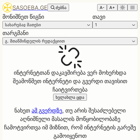
SASOEBA.GE
ძებნა
A-
A+
მონიშნეთ წიგნი
თავი
სახარებაჲ მათესი
1
თარგმანი
გ. მთაწმინდელის რედაქციით
ინტერნეტთან დაკავშირება ვერ მოხერხდა
შეამოწმეთ ინტერნეტი და გვერდი თავისით
ჩაიტვირთება
ხელახლა ცდა
ნახეთ
ამ გვერდზე
, თუ არის შესაძლებელი
აღნიშნული მასალის მოწყობილობაზე
ჩამოტვირთვა იმ მიზნით, რომ ინტერნეტის გარეშე
გამოიყენოთ