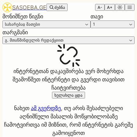
SASOEBA.GE
ძებნა
A-
A+
მონიშნეთ წიგნი
თავი
სახარებაჲ მათესი
1
თარგმანი
გ. მთაწმინდელის რედაქციით
ინტერნეტთან დაკავშირება ვერ მოხერხდა
შეამოწმეთ ინტერნეტი და გვერდი თავისით
ჩაიტვირთება
ხელახლა ცდა
ნახეთ
ამ გვერდზე
, თუ არის შესაძლებელი
აღნიშნული მასალის მოწყობილობაზე
ჩამოტვირთვა იმ მიზნით, რომ ინტერნეტის გარეშე
გამოიყენოთ