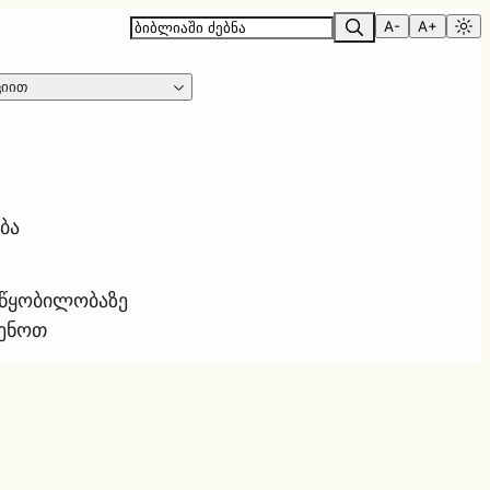
A-
A+
ციით
ბა
ოწყობილობაზე
ყენოთ