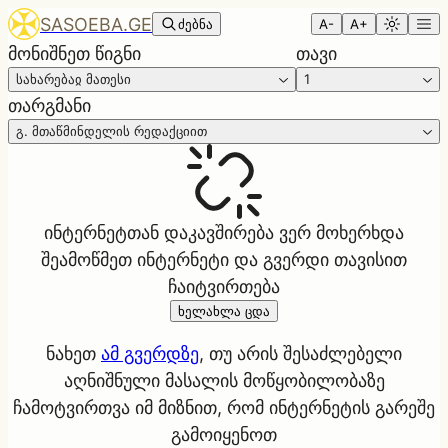
SASOEBA.GE
ძებნა
A-
A+
მონიშნეთ წიგნი
თავი
სახარებაჲ მათესი
1
თარგმანი
გ. მთაწმინდელის რედაქციით
ინტერნეტთან დაკავშირება ვერ მოხერხდა
შეამოწმეთ ინტერნეტი და გვერდი თავისით
ჩაიტვირთება
ხელახლა ცდა
ნახეთ
ამ გვერდზე
, თუ არის შესაძლებელი
აღნიშნული მასალის მოწყობილობაზე
ჩამოტვირთვა იმ მიზნით, რომ ინტერნეტის გარეშე
გამოიყენოთ