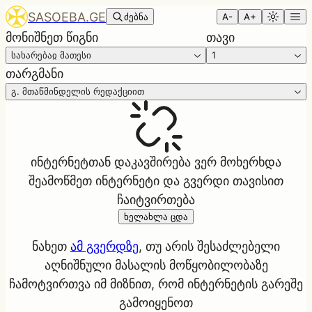
SASOEBA.GE
ძებნა
A-
A+
მონიშნეთ წიგნი
თავი
სახარებაჲ მათესი
1
თარგმანი
გ. მთაწმინდელის რედაქციით
ინტერნეტთან დაკავშირება ვერ მოხერხდა
შეამოწმეთ ინტერნეტი და გვერდი თავისით
ჩაიტვირთება
ხელახლა ცდა
ნახეთ
ამ გვერდზე
, თუ არის შესაძლებელი
აღნიშნული მასალის მოწყობილობაზე
ჩამოტვირთვა იმ მიზნით, რომ ინტერნეტის გარეშე
გამოიყენოთ