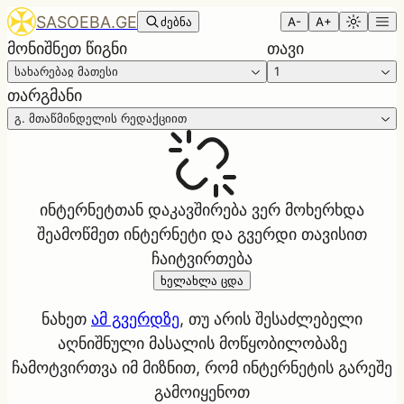
SASOEBA.GE
ძებნა
A-
A+
მონიშნეთ წიგნი
თავი
სახარებაჲ მათესი
1
თარგმანი
გ. მთაწმინდელის რედაქციით
ინტერნეტთან დაკავშირება ვერ მოხერხდა
შეამოწმეთ ინტერნეტი და გვერდი თავისით
ჩაიტვირთება
ხელახლა ცდა
ნახეთ
ამ გვერდზე
, თუ არის შესაძლებელი
აღნიშნული მასალის მოწყობილობაზე
ჩამოტვირთვა იმ მიზნით, რომ ინტერნეტის გარეშე
გამოიყენოთ