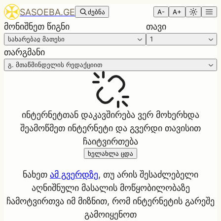
SASOEBA.GE
ძებნა
A-
A+
მონიშნეთ წიგნი
თავი
სახარებაჲ მათესი
1
თარგმანი
გ. მთაწმინდელის რედაქციით
ინტერნეტთან დაკავშირება ვერ მოხერხდა
შეამოწმეთ ინტერნეტი და გვერდი თავისით
ჩაიტვირთება
ხელახლა ცდა
ნახეთ
ამ გვერდზე
, თუ არის შესაძლებელი
აღნიშნული მასალის მოწყობილობაზე
ჩამოტვირთვა იმ მიზნით, რომ ინტერნეტის გარეშე
გამოიყენოთ