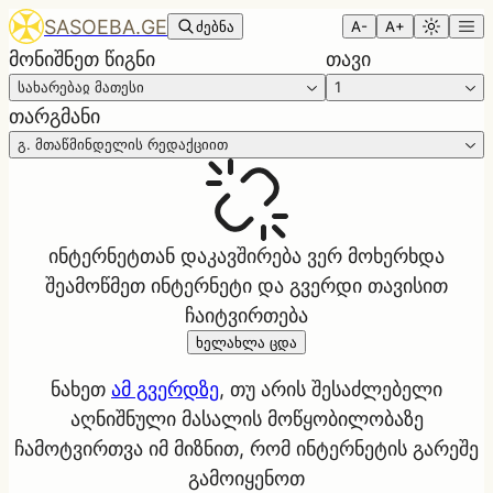
SASOEBA.GE
ძებნა
A-
A+
მონიშნეთ წიგნი
თავი
სახარებაჲ მათესი
1
თარგმანი
გ. მთაწმინდელის რედაქციით
ინტერნეტთან დაკავშირება ვერ მოხერხდა
შეამოწმეთ ინტერნეტი და გვერდი თავისით
ჩაიტვირთება
ხელახლა ცდა
ნახეთ
ამ გვერდზე
, თუ არის შესაძლებელი
აღნიშნული მასალის მოწყობილობაზე
ჩამოტვირთვა იმ მიზნით, რომ ინტერნეტის გარეშე
გამოიყენოთ