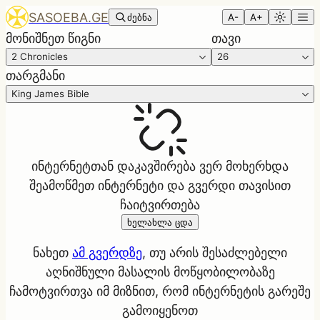
SASOEBA.GE
ძებნა
A-
A+
მონიშნეთ წიგნი
თავი
2 Chronicles
26
თარგმანი
King James Bible
ინტერნეტთან დაკავშირება ვერ მოხერხდა
შეამოწმეთ ინტერნეტი და გვერდი თავისით
ჩაიტვირთება
ხელახლა ცდა
ნახეთ
ამ გვერდზე
, თუ არის შესაძლებელი
აღნიშნული მასალის მოწყობილობაზე
ჩამოტვირთვა იმ მიზნით, რომ ინტერნეტის გარეშე
გამოიყენოთ