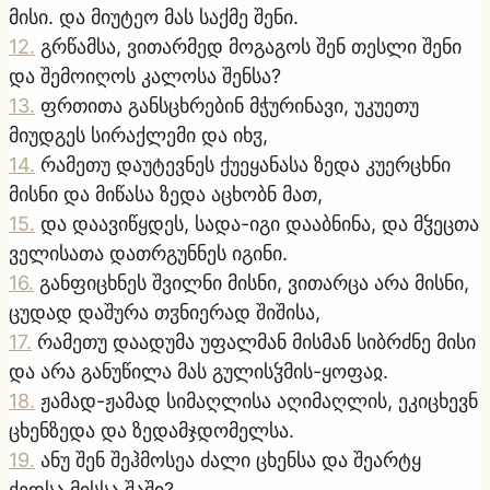
მისი. და მიუტეო მას საქმე შენი.
12
.
გრწამსა, ვითარმედ მოგაგოს შენ თესლი შენი
და შემოიღოს კალოსა შენსა?
13
.
ფრთითა განსცხრებინ მჭურინავი, უკუეთუ
მიუდგეს სირაქლემი და იხჳ,
14
.
რამეთუ დაუტევნეს ქუეყანასა ზედა კუერცხნი
მისნი და მიწასა ზედა აცხობნ მათ,
15
.
და დაავიწყდეს, სადა-იგი დააბნინა, და მჴეცთა
ველისათა დათრგუნნეს იგინი.
16
.
განფიცხნეს შვილნი მისნი, ვითარცა არა მისნი,
ცუდად დაშურა თჳნიერად შიშისა,
17
.
რამეთუ დაადუმა უფალმან მისმან სიბრძნე მისი
და არა განუწილა მას გულისჴმის-ყოფაჲ.
18
.
ჟამად-ჟამად სიმაღლისა აღიმაღლის, ეკიცხევნ
ცხენზედა და ზედამჯდომელსა.
19
.
ანუ შენ შეჰმოსეა ძალი ცხენსა და შეარტყ
ქედსა მისსა შაში?