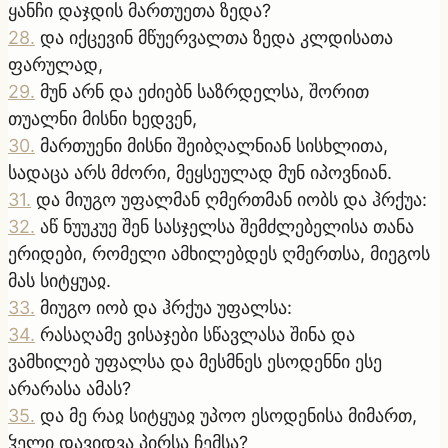
ყანჩი დაჯდის მართუეთა ზედა?
28
.
და იქცევინ მწუერვალთა ზედა კლდისათა
ფარულად,
29
.
მუნ არნ და ეძიებნ საზრდელსა, შორით
თუალნი მისნი ხედვენ,
30
.
მართუენი მისნი შეიბღალნიან სისხლითა,
სადაცა არს მძორი, მეყსეულად მუნ იპოვნიან.
31
.
და მიუგო უფალმან ღმერთმან იობს და ჰრქუა:
32
.
აწ ნუუკუე შენ სასჯელსა შემძლებელისა თანა
ერიდები, რომელი ამხილებდეს ღმერთსა, მიეგოს
მას სიტყუაჲ.
33
.
მიუგო იობ და ჰრქუა უფალსა:
34
.
რასაღამე ვისაჯები სწავლასა შინა და
ვამხილებ უფალსა და მესმნეს ესოდენნი ესე
არარასა ამას?
35
.
და მე რაჲ სიტყუაჲ უპოო ესოდენისა მიმართ,
ჴელი დავიდვა პირსა ჩემსა?