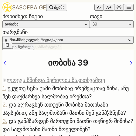
SASOEBA.GE
ძებნა
A-
A+
მონიშნეთ წიგნი
თავი
იობისა
39
თარგმანი
გ. მთაწმინდელის რედაქციით
წმინდა წერილი
განმარტებები
იობისა 39
ლოცვა წმინდა წერილის წაკითხვამდე
1
.
უკუეთუ სცნა ჟამი შობისაჲ ირემვაცთაჲ შინა, ანუ
შენ დაუმარხეა სალმობაჲ ირემთა?
2
.
და აღრაცხენ თთუენი შობისა მათისანი
სავსებით, ანუ სალმობანი მათნი შენ განჰჴსნენა?
3
.
და განჰზარდენ მართუენი მათნი თჳნიერ შიშისა?
და სალმობანი მათნი მოუვლინენ?