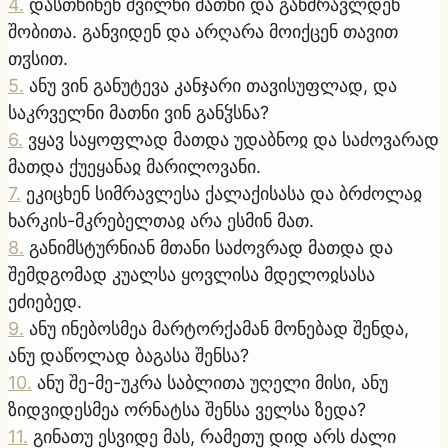
4
.
დასთხინენ შვილნი მათნი და განმრავლდენ
შობითა. განვიდენ და არღარა მოიქცენ თავით
თჳსით.
5
.
ანუ ვინ განუტევა კანჯარი თავისუფლად, და
საკრველნი მათნი ვინ განჴსნა?
6
.
ვყავ საყოფლად მათდა უდაბნოჲ და საძოვარად
მათდა ქუეყანაჲ მარილოვანი.
7
.
ეკიცხენ სიმრავლესა ქალაქისასა და ბრძოლაჲ
ხარკის-მკრებელთაჲ არა ესმინ მათ.
8
.
განიმსტურნიან მთანი საძოვრად მათდა და
შემდგომად კუალსა ყოვლისა მდელოჲსასა
ეძიებედ.
9
.
ანუ ინებოსმეა მარტორქამან მონებად შენდა,
ანუ დაწოლად ბაგასა შენსა?
10
.
ანუ შე-მე-უკრა საბლითა უღელი მისი, ანუ
ზიდვიდესმეა ორნატსა შენსა ველსა ზედა?
11
.
გინათუ ესვიდე მას, რამეთუ დიდ არს ძალი