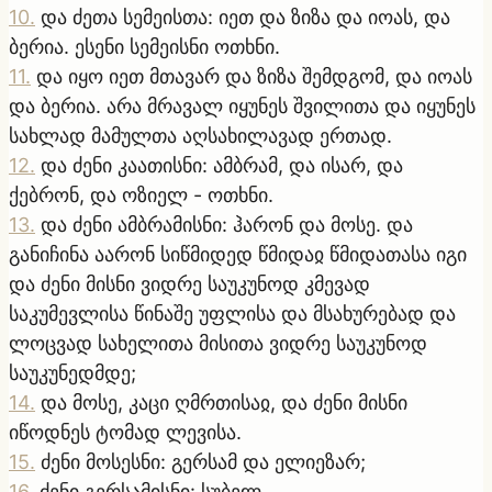
10
.
და ძეთა სემეისთა: იეთ და ზიზა და იოას, და
ბერია. ესენი სემეისნი ოთხნი.
11
.
და იყო იეთ მთავარ და ზიზა შემდგომ, და იოას
და ბერია. არა მრავალ იყუნეს შვილითა და იყუნეს
სახლად მამულთა აღსახილავად ერთად.
12
.
და ძენი კაათისნი: ამბრამ, და ისარ, და
ქებრონ, და ოზიელ - ოთხნი.
13
.
და ძენი ამბრამისნი: ჰარონ და მოსე. და
განიჩინა აარონ სიწმიდედ წმიდაჲ წმიდათასა იგი
და ძენი მისნი ვიდრე საუკუნოდ კმევად
საკუმევლისა წინაშე უფლისა და მსახურებად და
ლოცვად სახელითა მისითა ვიდრე საუკუნოდ
საუკუნედმდე;
14
.
და მოსე, კაცი ღმრთისაჲ, და ძენი მისნი
იწოდნეს ტომად ლევისა.
15
.
ძენი მოსესნი: გერსამ და ელიეზარ;
16
.
ძენი გერსამისნი: სუბელ.