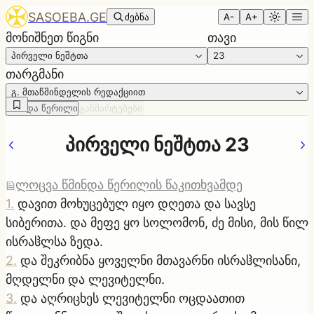
SASOEBA.GE
ძებნა
A-
A+
მონიშნეთ წიგნი
თავი
პირველი ნეშტთა
23
თარგმანი
გ. მთაწმინდელის რედაქციით
წმინდა წერილი
განმარტებები
პირველი ნეშტთა 23
ლოცვა წმინდა წერილის წაკითხვამდე
1
.
დავით მოხუცებულ იყო დღეთა და სავსე
სიბერითა. და მეფე ყო სოლომონ, ძე მისი, მის წილ
ისრაჱლსა ზედა.
2
.
და შეკრიბნა ყოველნი მთავარნი ისრაჱლისანი,
მღდელნი და ლევიტელნი.
3
.
და აღრიცხეს ლევიტელნი ოცდაათით