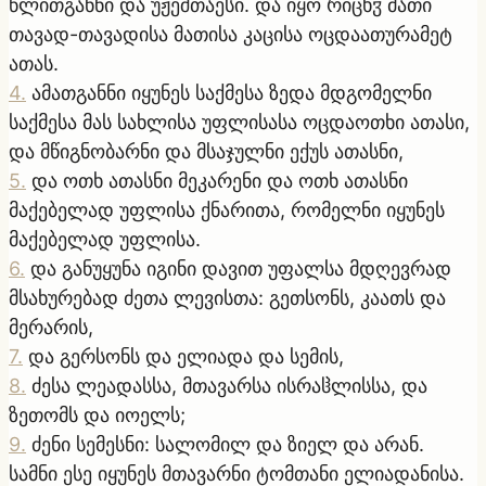
წლითგანნი და უჟეშთაესი. და იყო რიცხჳ მათი
თავად-თავადისა მათისა კაცისა ოცდაათურამეტ
ათას.
4
.
ამათგანნი იყუნეს საქმესა ზედა მდგომელნი
საქმესა მას სახლისა უფლისასა ოცდაოთხი ათასი,
და მწიგნობარნი და მსაჯულნი ექუს ათასნი,
5
.
და ოთხ ათასნი მეკარენი და ოთხ ათასნი
მაქებელად უფლისა ქნარითა, რომელნი იყუნეს
მაქებელად უფლისა.
6
.
და განუყუნა იგინი დავით უფალსა მდღევრად
მსახურებად ძეთა ლევისთა: გეთსონს, კაათს და
მერარის,
7
.
და გერსონს და ელიადა და სემის,
8
.
ძესა ლეადასსა, მთავარსა ისრაჱლისსა, და
ზეთომს და იოელს;
9
.
ძენი სემესნი: სალომილ და ზიელ და არან.
სამნი ესე იყუნეს მთავარნი ტომთანი ელიადანისა.