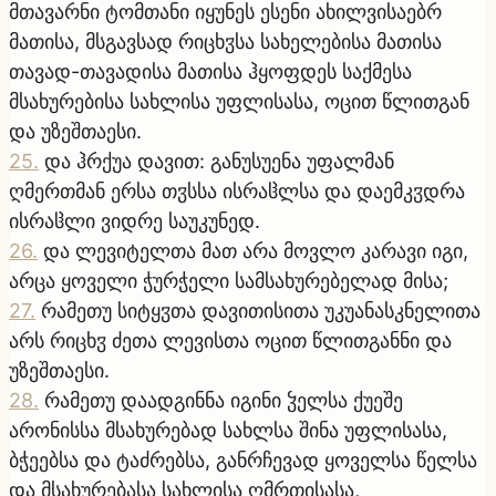
მთავარნი ტომთანი იყუნეს ესენი ახილვისაებრ
მათისა, მსგავსად რიცხჳსა სახელებისა მათისა
თავად-თავადისა მათისა ჰყოფდეს საქმესა
მსახურებისა სახლისა უფლისასა, ოცით წლითგან
და უზეშთაესი.
25
.
და ჰრქუა დავით: განუსუენა უფალმან
ღმერთმან ერსა თჳსსა ისრაჱლსა და დაემკჳდრა
ისრაჱლი ვიდრე საუკუნედ.
26
.
და ლევიტელთა მათ არა მოვლო კარავი იგი,
არცა ყოველი ჭურჭელი სამსახურებელად მისა;
27
.
რამეთუ სიტყჳთა დავითისითა უკუანასკნელითა
არს რიცხჳ ძეთა ლევისთა ოცით წლითგანნი და
უზეშთაესი.
28
.
რამეთუ დაადგინნა იგინი ჴელსა ქუეშე
არონისსა მსახურებად სახლსა შინა უფლისასა,
ბჭეებსა და ტაძრებსა, განრჩევად ყოველსა წელსა
და მსახურებასა სახლისა ღმრთისასა,