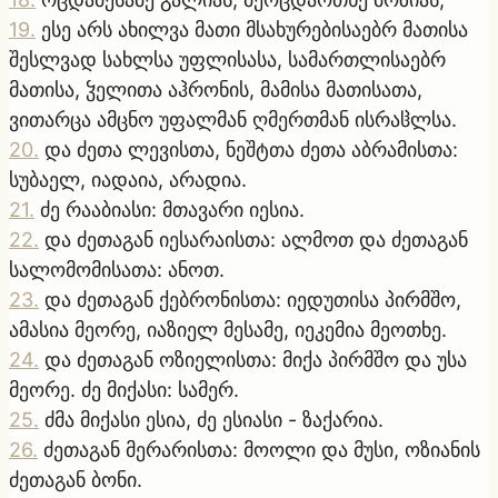
19
.
ესე არს ახილვა მათი მსახურებისაებრ მათისა
შესლვად სახლსა უფლისასა, სამართლისაებრ
მათისა, ჴელითა აჰრონის, მამისა მათისათა,
ვითარცა ამცნო უფალმან ღმერთმან ისრაჱლსა.
20
.
და ძეთა ლევისთა, ნეშტთა ძეთა აბრამისთა:
სუბაელ, იადაია, არადია.
21
.
ძე რააბიასი: მთავარი იესია.
22
.
და ძეთაგან იესარაისთა: ალმოთ და ძეთაგან
სალომომისათა: ანოთ.
23
.
და ძეთაგან ქებრონისთა: იედუთისა პირმშო,
ამასია მეორე, იაზიელ მესამე, იეკემია მეოთხე.
24
.
და ძეთაგან ოზიელისთა: მიქა პირმშო და უსა
მეორე. ძე მიქასი: სამერ.
25
.
ძმა მიქასი ესია, ძე ესიასი - ზაქარია.
26
.
ძეთაგან მერარისთა: მოოლი და მუსი, ოზიანის
ძეთაგან ბონი.