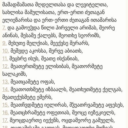
მამადმამათა მღდელთასა და ლევიტელთა,
სახლისა მამულისათა, ერთ-ერთი ძეთაგან
ელიეზარისა და ერთ-ერთი ძეთაგან ითამარისა
7
.
და გამოუჴდა წილი პირველი არიმას, მეორე
ანინას, მესამე ქალებს, მეოთხე სეორიმს,
9
.
მეხუთე მელქიას, მეექვსე მერარს,
10
.
მეშჳდე აკოსსა, მერვე აბიათს,
11
.
მეცხრე ისუს, მეათე ისქანიას,
12
.
მეათერთმეტე ელისიბას, მეათორმეტე
სალაკიმს,
13
.
მეათცამეტე ოფას,
14
.
მეათოთხმეტე იზბაალს, მეათხუთმეტე ქელგას,
მეათექუსმეტე ემერს,
15
.
მეათჩჳდმეტე იელირას, მჴეათრვამეტე აფესეს,
16
.
მეათცხრამეტე ოფეთიას, მეოცე იეზეკიელს,
17
.
მეოცდაერთე იექენს, ოცდამეორე გამუელს,
18
.
ოცდამესამე გალიას, მეოცდაოთხე მოზიას,