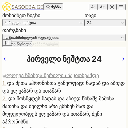
SASOEBA.GE
ძებნა
A-
A+
მონიშნეთ წიგნი
თავი
პირველი ნეშტთა
24
თარგმანი
გ. მთაწმინდელის რედაქციით
წმინდა წერილი
განმარტებები
პირველი ნეშტთა 24
ლოცვა წმინდა წერილის წაკითხვამდე
1
.
და ძეთა აჰრონისთა განყოფად: ნადაბ და აბიუდ
და ელეაზარ და ითამარ
2
.
და მოსწყდეს ნადაბ და აბიუდ წინაშე მამისა
მათისა და შვილნი არა ესხნეს მათ და
მღდელობდეს ელეაზარ და ითამარ, ძენი
აჰრონისნი.