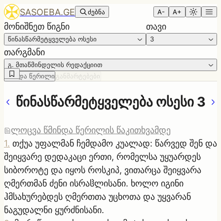
SASOEBA.GE
ძებნა
A-
A+
მონიშნეთ წიგნი
თავი
წინასწარმეტყველება ოსესი
3
თარგმანი
გ. მთაწმინდელის რედაქციით
წმინდა წერილი
განმარტებები
წინასწარმეტყველება ოსესი 3
ლოცვა წმინდა წერილის წაკითხვამდე
1
.
თქუა უფალმან ჩემდამო კუალად: წარვედ შენ და
შეიყვარე დედაკაცი ერთი, რომელსა უყუარდეს
სიბოროტე და იყოს როსკიპ, ვითარცა შეიყვარა
ღმერთმან ძენი ისრაჱლისანი. ხოლო იგინი
ჰმსახურებდეს ღმერთთა უცხოთა და უყვარან
ნაგუდალნი ყურძნისანი.