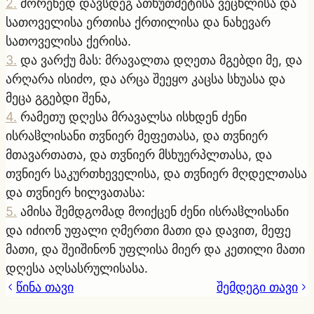
2
.
მორეწედ დავსდეგ ათხუთმეტისა ვეცხლისა და
სათოველისა ერთისა ქრთილისა და ნახევარ
სათოველისა ქერისა.
3
.
და ვარქუ მას: მრავალთა დღეთა მგებდი მე, და
არღარა ისიძო, და არცა შეეყო კაცსა სხუასა და
მეცა გგებდი შენა,
4
.
რამეთუ დღესა მრავალსა ისხდენ ძენი
ისრაჱლისანი თჳნიერ მეფეთასა, და თჳნიერ
მთავართათა, და თჳნიერ მსხუერპლთასა, და
თჳნიერ საკურთხეველისა, და თჳნიერ მღდელთასა
და თჳნიერ ხილვათასა:
5
.
ამისა შემდგომად მოიქცენ ძენი ისრაჱლისანი
და იძიონ უფალი ღმერთი მათი და დავით, მეფე
მათი, და შეიშინონ უფლისა მიერ და კეთილი მათი
დღესა აღსასრულისასა.
წინა თავი
შემდეგი თავი