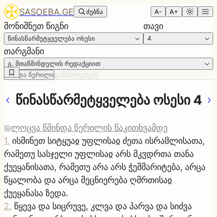
SASOEBA.GE
ძებნა
A-
A+
მონიშნეთ წიგნი
თავი
წინასწარმეტყველება ოსესი
4
თარგმანი
გ. მთაწმინდელის რედაქციით
წმინდა წერილი
განმარტებები
წინასწარმეტყველება ოსესი 4
ლოცვა წმინდა წერილის წაკითხვამდე
1
.
ისმინეთ სიტყუაჲ უფლისაჲ ძეთა ისრაჱლისათა,
რამეთუ სასჯელი უფლისაჲ არს მკჳდრთა თანა
ქუეყანისათა, რამეთუ არა არს ჭეშმარიტება, არცა
წყალობა და არცა მეცნიერება ღმრთისაჲ
ქუეყანასა ზედა.
2
.
წყევა და სიცრუვე, კლვა და პარვა და სიძვა