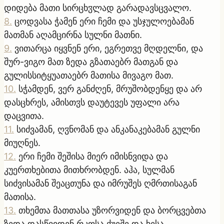
დიდება მათი სირცხჳლად გარადავსცვალო.
8
.
ცოდვასა ჭამენ ერი ჩემი და უსჯულოებამან
მათმან აღამცირნა სულნი მათნი.
9
.
ვითარცა იყვნენ ერი, ეგრეთვე მღდელნი, და
შურ-ვიგო მათ ზედა გზათაებრ მათგან და
გულისსიტყუათაებრ მათისა მივაგო მათ.
10
.
სჭამდენ, ვერ განძღენ, მრუშობდენყე და არ
დასცხრეს, ამისთჳს დაუტევეს უფალი არა
დაცვითა.
11
.
სიძვამან, ღჳნომან და ანკანაკებამან გულნი
მიუღნეს.
12
.
ერი ჩემი შეშისა მიერ იმისნვიდა და
კუერთხებითა მითხრობდენ. აჰა, სულმან
სიძვისამან შეაცთუნა და იმრუშეს ღმრთისაგან
მათისა.
13
.
თხემთა მათთასა უზორვიდენ და ბორცვებთა
ზედა დასწვიდენ რკოსა ქუეშე და ხესა