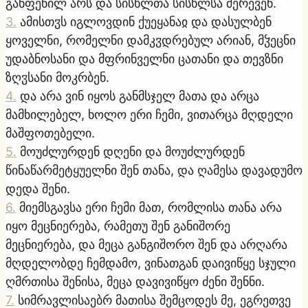
განფენილ არს და სისხლთა სისხლსა შერევენ.
3
.
ამისთჳს იგლოვდინ ქუეყანაჲ და დასულბენ
ყოველნი, რომელნი დამკჳდრებულ არიან, მჴეცნი
უდაბნოსანი და მფრინველნი ცათანი და თევზნი
ზღჳსანი მოკრბენ.
4
.
და არა ვინ იყოს განმსჯელ მათა და არცა
მამხილებელ, ხოლო ერი ჩემი, ვითარცა მღდელი
მაშფოთებელი.
5
.
მოუძლურდენ დღენი და მოუძლურდენ
წინაწარმეტყუელნი შენ თანა, და ღამესა დავადუმო
დედა შენი.
6
.
მიემსგავსა ერი ჩემი მათ, რომლისა თანა არა
იყო მეცნიერება, რამეთუ შენ განიშორე
მეცნიერება, და მეცა განგიშორო შენ და არღარა
მღდელობდე ჩემდამო, ვინათგან დაივიწყე სჯული
ღმრთისა შენისა, მეცა დავივიწყო ძენი შენნი.
7
.
სიმრავლისაებრ მათისა შემცოდეს მე, ეგრეთვე