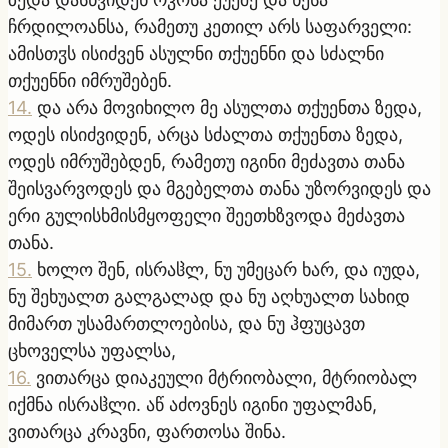
ჩრდილოანსა, რამეთუ კეთილ არს საფარველი:
ამისთჳს ისიძვენ ასულნი თქუენნი და სძალნი
თქუენნი იმრუშებენ.
14
.
და არა მოვიხილო მე ასულთა თქუენთა ზედა,
ოდეს ისიძვიდენ, არცა სძალთა თქუენთა ზედა,
ოდეს იმრუშებდენ, რამეთუ იგინი მეძავთა თანა
შეისვარვოდეს და მგებელთა თანა უზორვიდეს და
ერი გულისხმისმყოფელი შეეთხზვოდა მეძავთა
თანა.
15
.
ხოლო შენ, ისრაჱლ, ნუ უმეცარ ხარ, და იუდა,
ნუ შეხუალთ გალგალად და ნუ აღხუალთ სახიდ
მიმართ უსამართლოებისა, და ნუ ჰფუცავთ
ცხოველსა უფალსა,
16
.
ვითარცა დიაკეული მტრიობალი, მტრიობალ
იქმნა ისრაჱლი. აწ აძოვნეს იგინი უფალმან,
ვითარცა კრავნი, ფართოსა შინა.