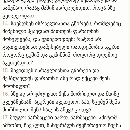
სამუშაო, რასაც მაშინ ასრულებდით, როცა ბზე
გეძლეოდათ.
14
.
სცემდნენ ისრაელიანთა გზირებს, რომლებიც
მიჩენილი ჰყავდათ მათთვის ფარაონის
მოხელეებს, და ეუბნებოდნენ: რატომ არ
გაგიკეთებიათ დაწესებული რაოდენობის აგური,
როგორც გუშინ და გუშინწინ, როგორც დღემდე
აკეთებდით?
15
.
მივიდნენ ისრაელიანთა გზირები და
შეჰბღავლეს ფარაონს: ასე რად ექცევი შენს
მორჩილთ?
16
.
ბზე აღარ ეძლევათ შენს მორჩილთ და მაინც
გვეუბნებიან, აგურები აკეთეთო. აჰა, სცემენ შენს
მორჩილთ. შენს ხალხს აწევს ცოდვა.
17
.
მიუგო: ზარმაცები ხართ, ზარმაცები. ამიტომ
ამბობთ, წავალთ, მსხვერპლს შევწირავთო ჩვენს