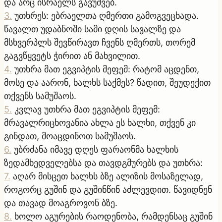
და არც ისრაელს გავუშვებ.
3
.
უთხრეს: ებრაელთა ღმერთი გამოგვეცხადა.
წავალთ უდაბნოში სამი დღის სავალზე და
მსხვერპლს შევწირავთ ჩვენს ღმერთს, თორემ
გაგვწყვეტს ჭირით ან მახვილით.
4
.
უთხრა მათ ეგვიპტის მეფემ: რატომ აცდენთ,
მოსე და აარონ, ხალხს საქმეს? წადით, შეუდექით
თქვენს სამუშაოს.
5
.
კვლავ უთხრა მათ ეგვიპტის მეფემ:
მრავალრიცხოვანია ახლა ეს ხალხი, თქვენ კი
გინდათ, მოაცდინოთ სამუშაოს.
6
.
უბრძანა იმავე დღეს ფარაონმა ხალხის
ზედამხედველებსა და თავდგმურებს და უთხრა:
7
.
აღარ მისცეთ ხალხს ბზე ალიზის მოსაზელად,
როგორც გუშინ და გუშინწინ აძლევდით. წავიდნენ
და თავად მოაგროვონ ბზე.
8
.
ხოლო აგურების რაოდენობა, რამდენსაც გუშინ