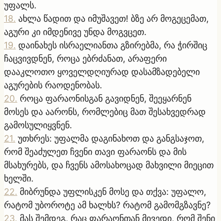
უფალს.
18
.
ახლა წადით და იმუშავეთ! ბზე არ მოგეცემათ,
აგური კი იმდენივე უნდა მოგვცეთ.
19
.
დაინახეს ისრაელიანთა გზირებმა, რა ჭირშიც
ჩაცვივდნენ, როცა ებრძანათ, არაფერი
დააკლოთო ყოველდღიურად დასამზადებელი
აგურების რაოდენობას.
20
.
როცა ფარაონისგან გავიდნენ, შეეყარნენ
მოსეს და აარონს, რომლებიც მათ შესახვედრად
გამოსულიყვნენ.
21
.
უთხრეს: უფალმა დაგინახოთ და განგსაჯოთ,
რომ შეაძულეთ ჩვენი თავი ფარაონს და მის
მსახურებს, და ჩვენს ამოსახოცად მახვილი მიეცით
ხელში.
22
.
მიბრუნდა უფლისკენ მოსე და თქვა: უფალო,
რატომ უბოროტე ამ ხალხს? რატომ გამომგზავნე?
23
.
მას შემდეგ, რაც ფარაონთან მივედი, რომ შენი