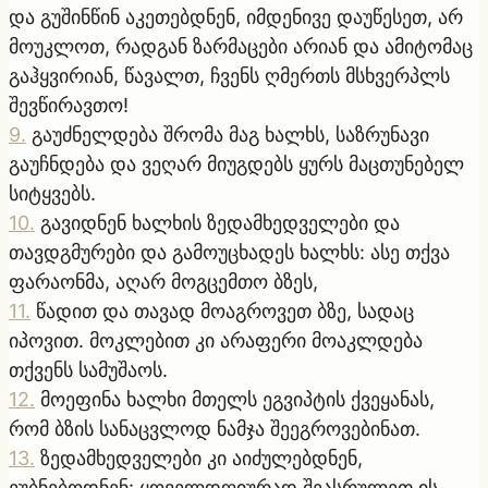
და გუშინწინ აკეთებდნენ, იმდენივე დაუწესეთ, არ
მოუკლოთ, რადგან ზარმაცები არიან და ამიტომაც
გაჰყვირიან, წავალთ, ჩვენს ღმერთს მსხვერპლს
შევწირავთო!
9
.
გაუძნელდება შრომა მაგ ხალხს, საზრუნავი
გაუჩნდება და ვეღარ მიუგდებს ყურს მაცთუნებელ
სიტყვებს.
10
.
გავიდნენ ხალხის ზედამხედველები და
თავდგმურები და გამოუცხადეს ხალხს: ასე თქვა
ფარაონმა, აღარ მოგცემთო ბზეს,
11
.
წადით და თავად მოაგროვეთ ბზე, სადაც
იპოვით. მოკლებით კი არაფერი მოაკლდება
თქვენს სამუშაოს.
12
.
მოეფინა ხალხი მთელს ეგვიპტის ქვეყანას,
რომ ბზის სანაცვლოდ ნამჯა შეეგროვებინათ.
13
.
ზედამხედველები კი აიძულებდნენ,
ეუბნებოდნენ: ყოველდღიურად შეასრულეთ ის