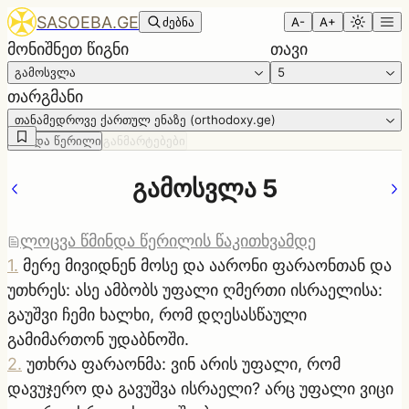
SASOEBA.GE
ძებნა
A-
A+
მონიშნეთ წიგნი
თავი
გამოსვლა
5
თარგმანი
თანამედროვე ქართულ ენაზე (orthodoxy.ge)
წმინდა წერილი
განმარტებები
გამოსვლა 5
ლოცვა წმინდა წერილის წაკითხვამდე
1
.
მერე მივიდნენ მოსე და აარონი ფარაონთან და
უთხრეს: ასე ამბობს უფალი ღმერთი ისრაელისა:
გაუშვი ჩემი ხალხი, რომ დღესასწაული
გამიმართონ უდაბნოში.
2
.
უთხრა ფარაონმა: ვინ არის უფალი, რომ
დავუჯერო და გავუშვა ისრაელი? არც უფალი ვიცი