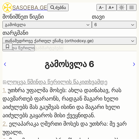
SASOEBA.GE
ძებნა
A-
A+
მონიშნეთ წიგნი
თავი
გამოსვლა
6
თარგმანი
თანამედროვე ქართულ ენაზე (orthodoxy.ge)
წმინდა წერილი
განმარტებები
გამოსვლა 6
ლოცვა წმინდა წერილის წაკითხვამდე
1
.
უთხრა უფალმა მოსეს: ახლა დაინახავ, რას
დავმართებ ფარაონს, რადგან მაგარი ხელი
აიძულებს მას გაუშვას ისინი და მაგარი ხელი
აიძულებს გაყაროს მისი ქვეყნიდან.
2
.
ელაპარაკა ღმერთი მოსეს და უთხრა: მე ვარ
უფალი.