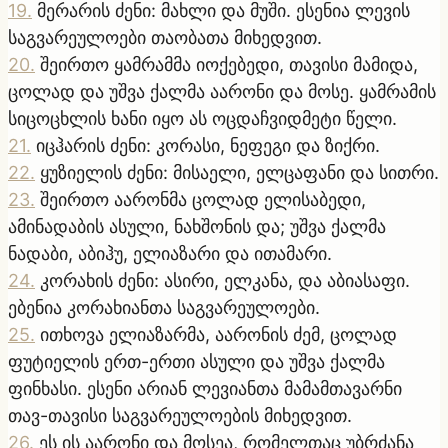
19
.
მერარის ძენი: მახლი და მუში. ესენია ლევის
საგვარეულოები თაობათა მიხედვით.
20
.
შეირთო ყამრამმა იოქებედი, თავისი მამიდა,
ცოლად და უშვა ქალმა აარონი და მოსე. ყამრამის
სიცოცხლის ხანი იყო ას ოცდაჩვიდმეტი წელი.
21
.
იცჰარის ძენი: კორასი, ნეფეგი და ზიქრი.
22
.
ყუზიელის ძენი: მისაელი, ელცაფანი და სითრი.
23
.
შეირთო აარონმა ცოლად ელისაბედი,
ამინადაბის ასული, ნახშონის და; უშვა ქალმა
ნადაბი, აბიჰუ, ელიაზარი და ითამარი.
24
.
კორახის ძენი: ასირი, ელკანა, და აბიასაფი.
ებენია კორახიანთა საგვარეულოები.
25
.
ითხოვა ელიაზარმა, აარონის ძემ, ცოლად
ფუტიელის ერთ-ერთი ასული და უშვა ქალმა
ფინხასი. ესენი არიან ლევიანთა მამამთავარნი
თავ-თავისი საგვარეულოების მიხედვით.
26
.
ეს ის აარონი და მოსეა, რომელთაც უბრძანა