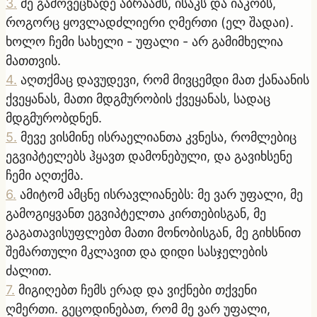
3
.
მე გამოვეცხადე აბრაამს, ისაკს და იაკობს,
როგორც ყოვლადძლიერი ღმერთი (ელ შადაი).
ხოლო ჩემი სახელი - უფალი - არ გამიმხელია
მათთვის.
4
.
აღთქმაც დავუდევი, რომ მივცემდი მათ ქანაანის
ქვეყანას, მათი მდგმურობის ქვეყანას, სადაც
მდგმურობდნენ.
5
.
მევე ვისმინე ისრაელიანთა კვნესა, რომლებიც
ეგვიპტელებს ჰყავთ დამონებული, და გავიხსენე
ჩემი აღთქმა.
6
.
ამიტომ ამცნე ისრავლიანებს: მე ვარ უფალი, მე
გამოგიყვანთ ეგვიპტელთა კირთებისგან, მე
გაგათავისუფლებთ მათი მონობისგან, მე გიხსნით
შემართული მკლავით და დიდი სასჯელების
ძალით.
7
.
მიგიღებთ ჩემს ერად და ვიქნები თქვენი
ღმერთი. გეცოდინებათ, რომ მე ვარ უფალი,