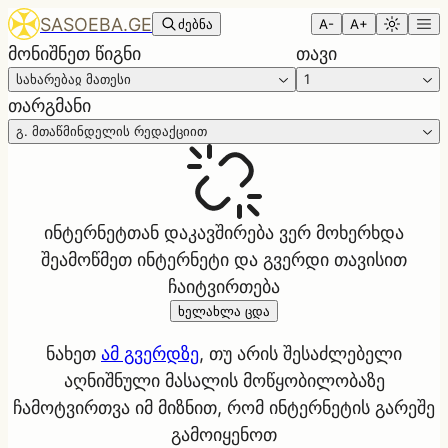
SASOEBA.GE
ძებნა
A-
A+
მონიშნეთ წიგნი
თავი
სახარებაჲ მათესი
1
თარგმანი
გ. მთაწმინდელის რედაქციით
ინტერნეტთან დაკავშირება ვერ მოხერხდა
შეამოწმეთ ინტერნეტი და გვერდი თავისით
ჩაიტვირთება
ხელახლა ცდა
ნახეთ
ამ გვერდზე
, თუ არის შესაძლებელი
აღნიშნული მასალის მოწყობილობაზე
ჩამოტვირთვა იმ მიზნით, რომ ინტერნეტის გარეშე
გამოიყენოთ